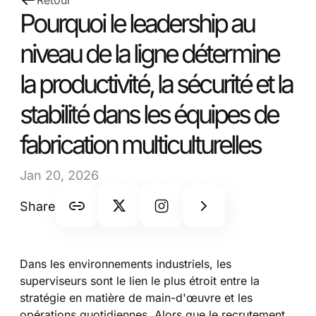
Retour
Pourquoi le leadership au
niveau de la ligne détermine
la productivité, la sécurité et la
stabilité dans les équipes de
fabrication multiculturelles
Jan 20, 2026
Share
Dans les environnements industriels, les
superviseurs sont le lien le plus étroit entre la
stratégie en matière de main-d'œuvre et les
opérations quotidiennes. Alors que le recrutement,