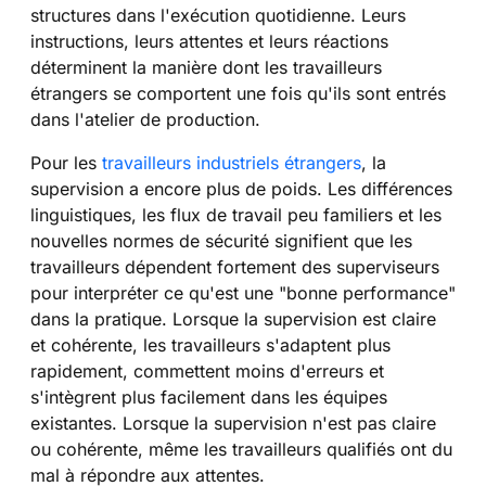
structures dans l'exécution quotidienne. Leurs
instructions, leurs attentes et leurs réactions
déterminent la manière dont les travailleurs
étrangers se comportent une fois qu'ils sont entrés
dans l'atelier de production.
Pour les
travailleurs industriels étrangers
, la
supervision a encore plus de poids. Les différences
linguistiques, les flux de travail peu familiers et les
nouvelles normes de sécurité signifient que les
travailleurs dépendent fortement des superviseurs
pour interpréter ce qu'est une "bonne performance"
dans la pratique. Lorsque la supervision est claire
et cohérente, les travailleurs s'adaptent plus
rapidement, commettent moins d'erreurs et
s'intègrent plus facilement dans les équipes
existantes. Lorsque la supervision n'est pas claire
ou cohérente, même les travailleurs qualifiés ont du
mal à répondre aux attentes.