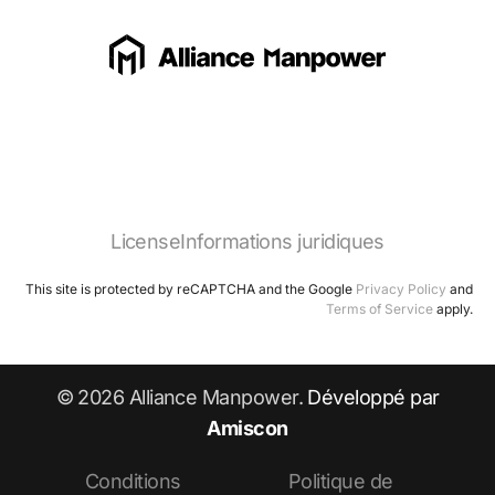
License
Informations juridiques
This site is protected by reCAPTCHA and the Google
Privacy Policy
and
Terms of Service
apply.
© 2026 Alliance Manpower.
Développé par
Amiscon
Conditions
Politique de