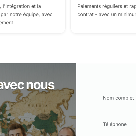
 l'intégration et la
Paiements réguliers et ra
 par notre équipe, avec
contrat - avec un minimu
cement.
avec nous
m