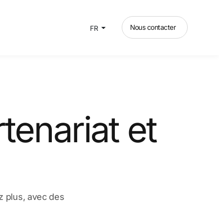
Nous contacter
FR
enariat et
z plus, avec des