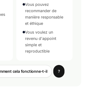
Vous pouvez
recommander de
pes
manière responsable
et éthique
Vous voulez un
revenu d'appoint
simple et
reproductible
ment cela fonctionne-t-il
?