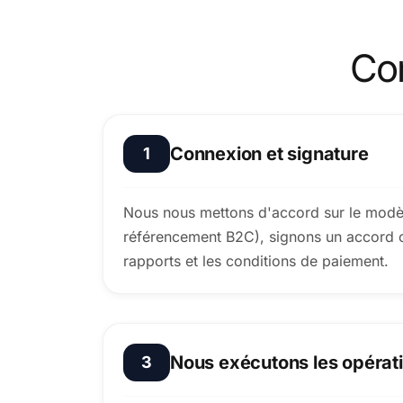
Com
Connexion et signature
1
Nous nous mettons d'accord sur le modè
référencement B2C), signons un accord off
rapports et les conditions de paiement.
Nous exécutons les opérat
3