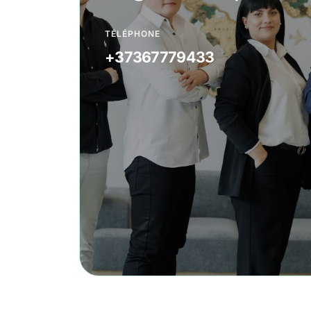
TÉLÉPHONE
+37367779433