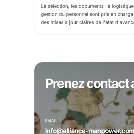
La sélection, les documents, la logistique,
gestion du personnel sont pris en charge
des mises à jour claires de l'état d'avan
Prenez contact 
EMAIL
info@alliance-manpower.co