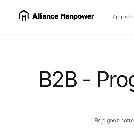
A propos de 
B2B - Pro
Rejoignez notre