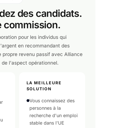
z des candidats.
 commission.
oration pour les individus qui
 l'argent en recommandant des
e propre revenu passif avec Alliance
de l'aspect opérationnel.
LA MEILLEURE
SOLUTION
Vous connaissez des
ar
personnes à la
recherche d'un emploi
du
stable dans l'UE