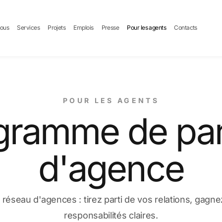
nous
Services
Projets
Emplois
Presse
Pour les agents
Contacts
POUR LES AGENTS
gramme de part
d'agence
 réseau d'agences : tirez parti de vos relations, gagne
responsabilités claires.