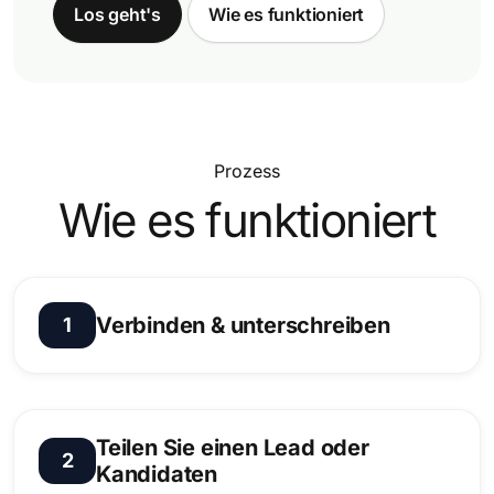
Los geht's
Wie es funktioniert
Prozess
Wie es funktioniert
Verbinden & unterschreiben
1
Wir einigen uns auf das Modell (B2B-Agentur
oder B2C-Vermittlung), unterzeichnen eine
Teilen Sie einen Lead oder
offizielle Vereinbarung und stimmen die Berichts-
2
Kandidaten
und Zahlungsbedingungen ab.