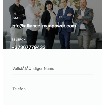
EMAIL
info@alliance-manpower.com
TELEFON
+37367779433