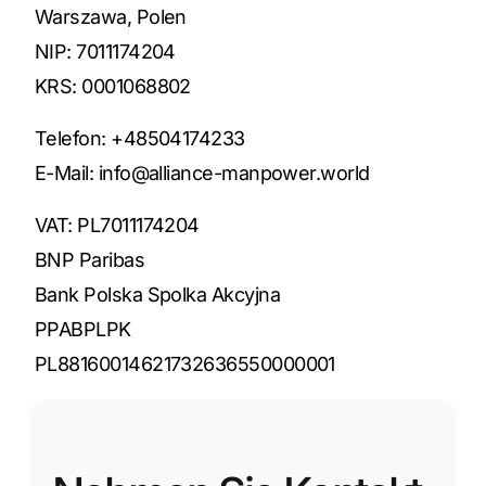
Warszawa, Polen
NIP: 7011174204
KRS: 0001068802
Telefon: +48504174233
E-Mail:
info@alliance-manpower.world
VAT: PL7011174204
BNP Paribas
Bank Polska Spolka Akcyjna
PPABPLPK
PL88160014621732636550000001