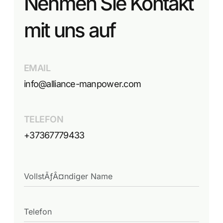
Nehmen Sie Kontakt
mit uns auf
EMAIL
info@alliance-manpower.com
TELEFON
+37367779433