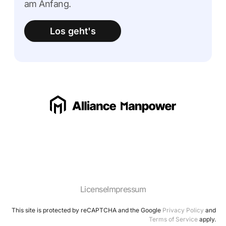
am Anfang.
Los geht's
License
Impressum
This site is protected by reCAPTCHA and the Google
Privacy Policy
and
Terms of Service
apply.