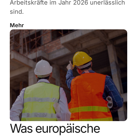
Arbeitskräfte im Jahr 2026 unerlässlich
sind.
Mehr
Was europäische