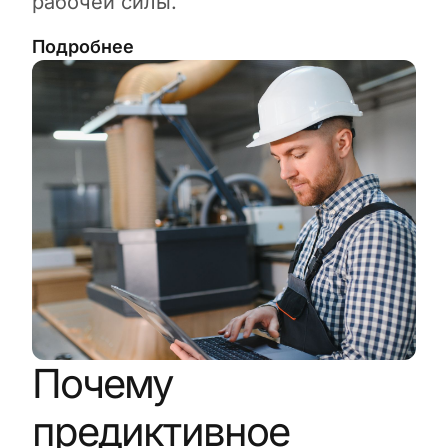
рабочей силы.
Подробнее
Почему
предиктивное