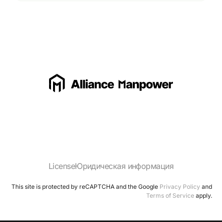
License
Юридическая информация
This site is protected by reCAPTCHA and the Google
Privacy Policy
and
Terms of Service
apply.