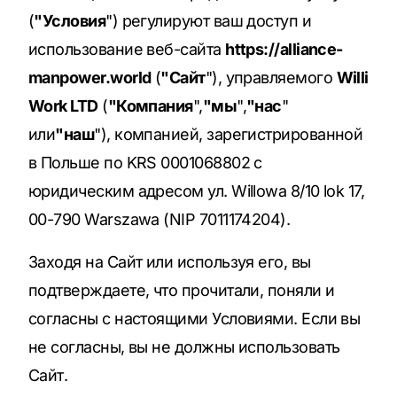
(
"Условия
") регулируют ваш доступ и
использование веб-сайта
https://alliance-
manpower.world
(
"Сайт
"), управляемого
Willi
Work LTD
(
"Компания
",
"мы
",
"нас
"
или
"наш
"), компанией, зарегистрированной
в Польше по KRS 0001068802 с
юридическим адресом ул. Willowa 8/10 lok 17,
00-790 Warszawa (NIP 7011174204).
Заходя на Сайт или используя его, вы
подтверждаете, что прочитали, поняли и
согласны с настоящими Условиями. Если вы
не согласны, вы не должны использовать
Сайт.