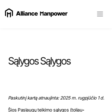
Sąlygos Sąlygos
Paskutinį kartą atnaujinta: 2025 m. rugpjūčio 1 d.
Šios Paslaugų teikimo sąlygos (toliau
-