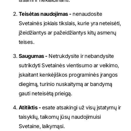
Teisėtas naudojimas -
nenaudosite
Svetainės jokiais tikslais, kurie yra neteisėti,
įžeidžiantys ar pažeidžiantys kitų asmenų
teises.
Saugumas -
Netrukdysite ir nebandysite
sutrikdyti Svetainės vientisumo ar veikimo,
įskaitant kenkėjiškos programinės įrangos
diegimą, turinio nuskaitymą ar bandymą
gauti neteisėtą prieigą.
Atitiktis -
esate atsakingi už visų įstatymų ir
taisyklių, taikomų jūsų naudojimuisi
Svetaine, laikymąsi.