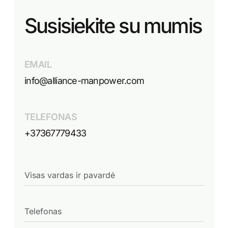
Susisiekite su mumis
EMAIL
info@alliance-manpower.com
TELEFONAS
+37367779433