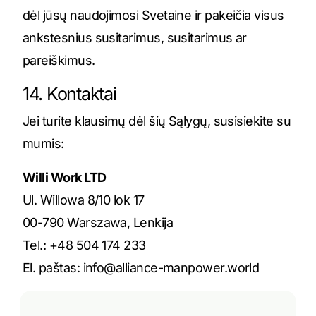
dėl jūsų naudojimosi Svetaine ir pakeičia visus
ankstesnius susitarimus, susitarimus ar
pareiškimus.
14. Kontaktai
Jei turite klausimų dėl šių Sąlygų, susisiekite su
mumis:
Willi Work LTD
Ul. Willowa 8/10 lok 17
00-790 Warszawa, Lenkija
Tel.: +48 504 174 233
El. paštas:
info@alliance-manpower.world