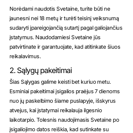
Norėdami naudotis Svetaine, turite būti ne
jaunesni nei 18 metų ir turėti teisinį veiksnumą
sudaryti įpareigojančią sutartį pagal galiojančius
įstatymus. Naudodamiesi Svetaine jūs
patvirtinate ir garantuojate, kad atitinkate šiuos
reikalavimus.
2. Sąlygų pakeitimai
Šias Sąlygas galime keisti bet kuriuo metu.
Esminiai pakeitimai įsigalios praėjus 7 dienoms
nuo jų paskelbimo šiame puslapyje, išskyrus
atvejus, kai įstatymai reikalauja ilgesnio
laikotarpio. Tolesnis naudojimasis Svetaine po
įsigaliojimo datos reiškia, kad sutinkate su