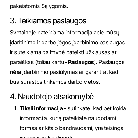
pakeistomis Sąlygomis.
3. Teikiamos paslaugos
Svetainėje pateikiama informacija apie mūsų
įdarbinimo ir darbo jėgos įdarbinimo paslaugas
ir suteikiama galimybė pateikti užklausas ar
paraiškas (toliau kartu
- Paslaugos
). Paslaugos
nėra
įdarbinimo pasiūlymas ar garantija, kad
bus surastos tinkamos darbo vietos.
4. Naudotojo atsakomybė
Tiksli informacija -
sutinkate, kad bet kokia
informacija, kurią pateikiate naudodami
formas ar kitaip bendraudami, yra teisinga,
išsami ir neklaidinanti.