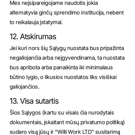
Mes neįsipareigojame naudotis jokia
alternatyvia ginčų sprendimo institucija, nebent
to reikalauja įstatymai.
12. Atskirumas
Jei kuri nors šių Sąlygų nuostata bus pripažinta
negaliojančia arba neįgyvendinama, ta nuostata
bus apribota arba panaikinta iki minimalaus
būtino lygio, o likusios nuostatos liks visiškai
galiojančios.
13. Visa sutartis
Šios Sąlygos (kartu su visais čia nurodytais
dokumentais, įskaitant mūsų privatumo politiką)
sudaro visą jūsų ir "Willi Work LTD" susitarimą