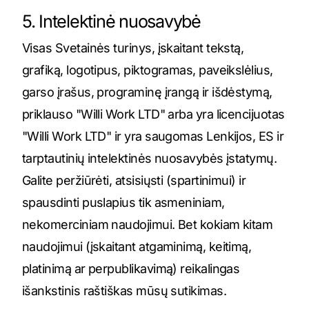
5. Intelektinė nuosavybė
Visas Svetainės turinys, įskaitant tekstą,
grafiką, logotipus, piktogramas, paveikslėlius,
garso įrašus, programinę įrangą ir išdėstymą,
priklauso "Willi Work LTD" arba yra licencijuotas
"Willi Work LTD" ir yra saugomas Lenkijos, ES ir
tarptautinių intelektinės nuosavybės įstatymų.
Galite peržiūrėti, atsisiųsti (spartinimui) ir
spausdinti puslapius tik asmeniniam,
nekomerciniam naudojimui. Bet kokiam kitam
naudojimui (įskaitant atgaminimą, keitimą,
platinimą ar perpublikavimą) reikalingas
išankstinis raštiškas mūsų sutikimas.