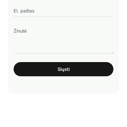
Siųsti