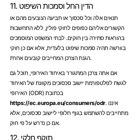
11. הדין החל וסמכות השיפוט
תנאים אלה וכל סכסוך או תביעה הנובעים מהם או
הקשורים אליהם כפופים לחוקי פולין, ללא התחשבות
בהוראות סתירה בין חוקים. לבתי המשפט המוסמכים
בוורשה תהיה סמכות שיפוט בלעדית, אלא אם כן חוקי
הגנת הצרכן המחייבים קובעים אחרת.
אם אתה צרכן המתגורר באיחוד האירופי, תוכל גם
לגשת לפלטפורמת יישוב סכסוכים מקוונת של האיחוד
האירופי (ODR) בכתובת
. איננו
https://ec.europa.eu/consumers/odr
מתחייבים להשתמש בגוף חלופי ליישוב סכסוכים, אלא
אם כן נדרש על פי חוק.
12. תוקף חלקי