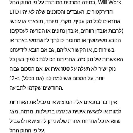
במידה המרבית המותרת על פי החוק החל, Willi Work
LTD והדירקטורים, העובדים והסוכנים שלה לא יהיו
אחראים לכל נזק עקיף, מקרי, מיוחד, תוצאתי או עונשי
(לרבות אובדן רווחים, אובדן נתונים או הפרעה לעסקים)
הנובע משימושך או מחוסר יכולתך להשתמש באתר או
בשירותים, או הקשור אליהם, גם אם הובא לידיעתנו
האפשרות של נזק כזה. אחריותנו הכוללת כלפיך בגין כל
נזק ישיר לא תעלה על
100 אירו או
, אם הסכום גבוה
יותר, על הסכום ששילמת לנו (אם בכלל) ב-12
החודשים שקדמו לתביעה.
אין דבר בתנאים אלה המוציא או מגביל את האחריות
למוות או לפגיעה אישית שנגרמו ברשלנות, מרמה, מצג
שווא או כל אחריות אחרת שלא ניתן להוציא או להגביל
על פי החוק החל.