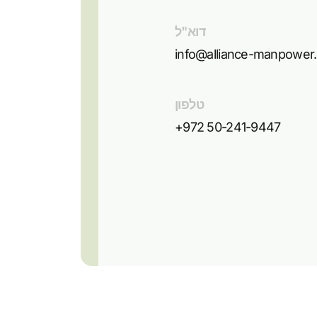
דוא"ל
info@alliance-manpower
טלפון
+972 50-241-9447