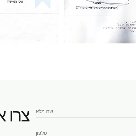
צרו א