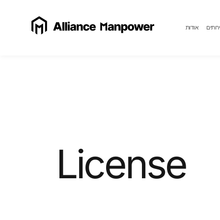
רותים
אודות
License