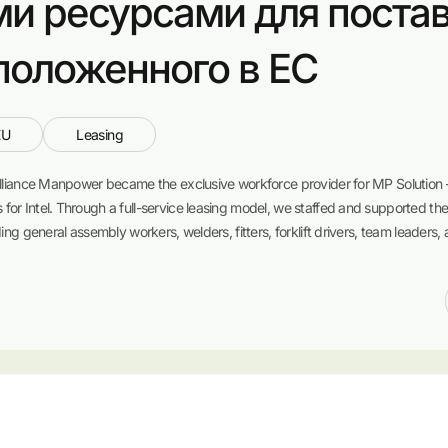
и ресурсами для поста
сположенного в ЕС
EU
Leasing
 Alliance Manpower became the exclusive workforce provider for MP Solutio
or Intel. Through a full-service leasing model, we staffed and supported thei
ing general assembly workers, welders, fitters, forklift drivers, team leaders, 