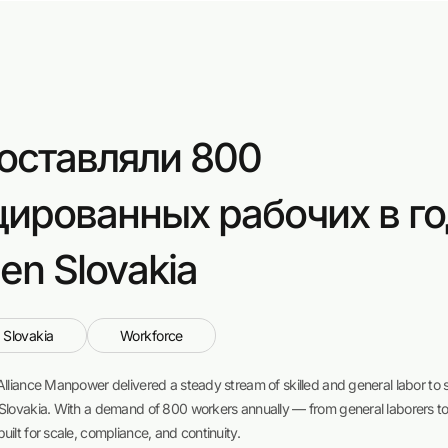
оставляли 800
ированных рабочих в го
en Slovakia
Slovakia
Workforce
Alliance Manpower delivered a steady stream of skilled and general labor to
 Slovakia. With a demand of 800 workers annually — from general laborers t
ilt for scale, compliance, and continuity.