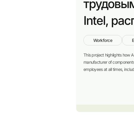
трудовым
Intel, ра
Workforce
This project highlights how
manufacturer of components f
employees at all times, includ