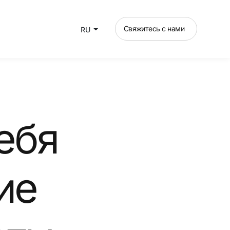
Свяжитесь с нами
RU
ебя
ие