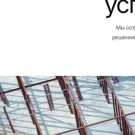
ус
Мы сот
решения,