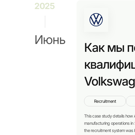
2025
Июнь
Как мы п
квалифиц
Volkswag
Recruitment
This case study details how 
manufacturing operations in
the recruitment system was bu