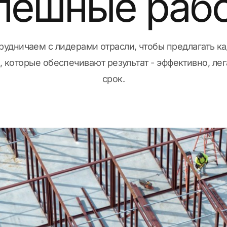
пешные раб
рудничаем с лидерами отрасли, чтобы предлагать к
 которые обеспечивают результат - эффективно, лег
срок.