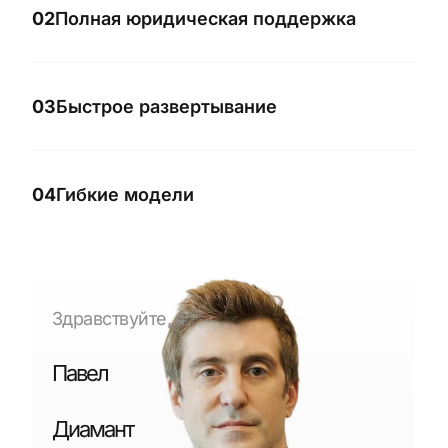
02
Полная юридическая поддержка
03
Быстрое развертывание
04
Гибкие модели
Здравствуйте, я
Павел
Диамант