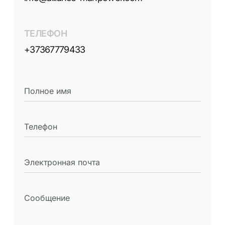
ТЕЛЕФОН
+37367779433