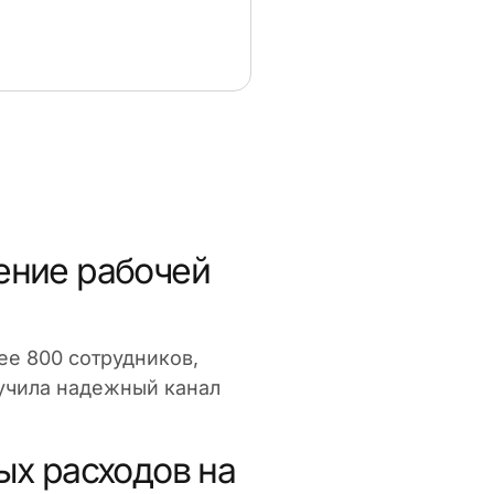
ение рабочей
ее 800 сотрудников,
лучила надежный канал
х расходов на