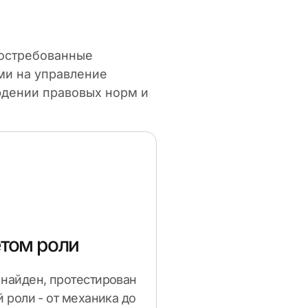
востребованные
ми на управление
юдении правовых норм и
етом роли
найден, протестирован
 роли - от механика до