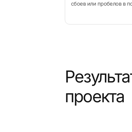
сбоев или пробелов в п
Результа
проекта