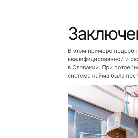
Заключе
В этом примере подробно
квалифицированной и ра
в Словакии. При потребно
система найма была пост