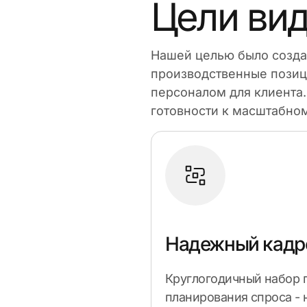
Цели ви
Нашей целью было созда
производственные позици
персоналом для клиента
готовности к масштабно
Надежный кадр
Круглогодичный набор 
планирования спроса - 