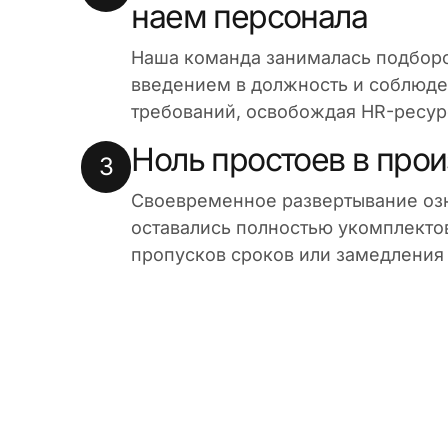
наем персонала
Наша команда занималась подбор
введением в должность и соблюд
требований, освобождая HR-ресур
Ноль простоев в про
3
Своевременное развертывание озн
оставались полностью укомплекто
пропусков сроков или замедления