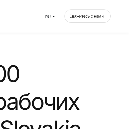
Свяжитесь с нами
RU
00
рабочих
Slovakia