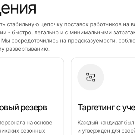
дения
ть стабильную цепочку поставок работников на 
и - быстро, легально и с минимальными затрата
. Мы сосредоточились на предсказуемости, собл
му развертыванию.
овый резерв
Таргетинг с уч
персонала на основе
Каждый кандидат был 
никаких сезонных
и утвержден для своей