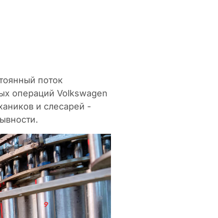
стоянный поток
ых операций Volkswagen
хаников и слесарей -
ывности.