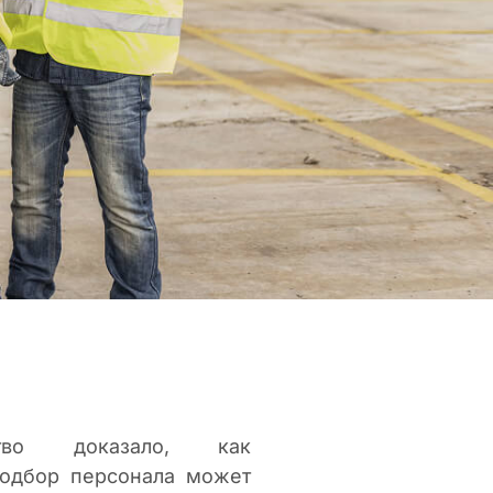
ство доказало, как
подбор персонала может