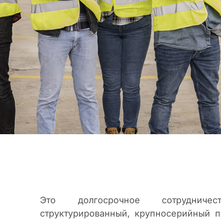
Это долгосрочное сотрудниче
структурированный, крупносерийный 