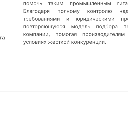
помочь таким промышленным гиган
Благодаря полному контролю на
требованиями и юридическими пр
повторяющуюся модель подбора п
компании, помогая производителям
та
условиях жесткой конкуренции.