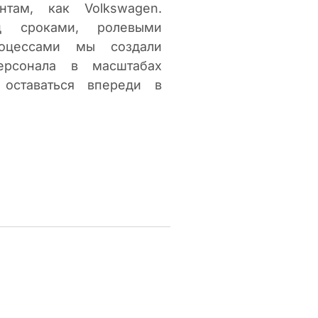
там, как Volkswagen.
д сроками, ролевыми
оцессами мы создали
ерсонала в масштабах
 оставаться впереди в