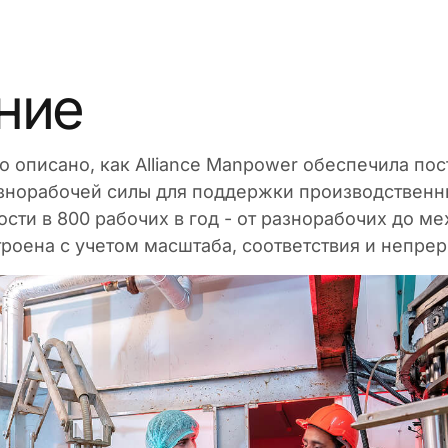
ние
 описано, как Alliance Manpower обеспечила по
знорабочей силы для поддержки производственн
сти в 800 рабочих в год - от разнорабочих до ме
роена с учетом масштаба, соответствия и непрер