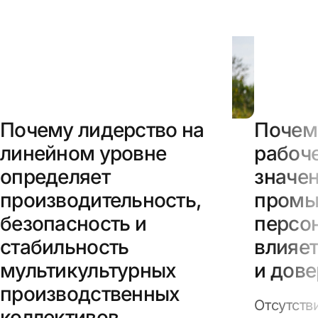
Почему лидерство на
Почем
линейном уровне
рабоч
определяет
значен
производительность,
промы
безопасность и
персон
стабильность
влияет
мультикультурных
и дов
производственных
Отсутств
коллективов