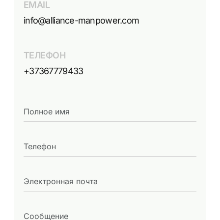
EMAIL
info@alliance-manpower.com
ТЕЛЕФОН
+37367779433