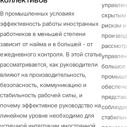
управлен
В промышленных условиях
скрытым 
эффективность работы иностранных
рискам и
работников в меньшей степени
производ
зависит от найма и в большей - от
рассмотр
ежедневного контроля. В этой статье
управлен
рассматривается, как руководители
большое 
влияют на производительность,
промышл
безопасность, коммуникацию и
обеспече
стабильность рабочей силы, и
представ
почему эффективное руководство на
соблюде
линейном уровне необходимо для
стабильн
успешной интеграции иностранной