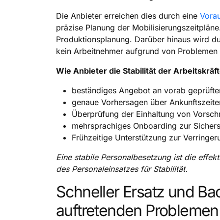
Die Anbieter erreichen dies durch eine
Vorau
präzise Planung der Mobilisierungszeitpläne
Produktionsplanung. Darüber hinaus wird dur
kein Arbeitnehmer aufgrund von Problemen m
Wie Anbieter die Stabilität der Arbeitskrä
beständiges Angebot an vorab geprüften
genaue Vorhersagen über Ankunftszeit
Überprüfung der Einhaltung von Vorschr
mehrsprachiges Onboarding zur Sicherst
Frühzeitige Unterstützung zur Verringe
Eine stabile Personalbesetzung ist die effek
des Personaleinsatzes für Stabilität.
Schneller Ersatz und B
auftretenden Problemen