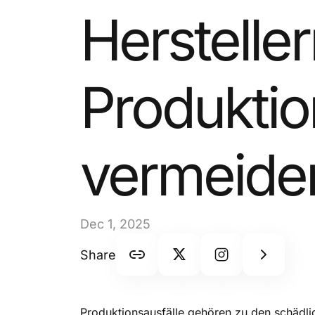
Herstelle
Produktio
vermeide
Dec 1, 2025
Share
Produktionsausfälle gehören zu den schädlich