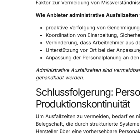
Faktor zur Vermeidung von Missverständni
Wie Anbieter administrative Ausfallzeite
proaktive Verfolgung von Genehmigunge
Koordination von Einarbeitung, Sicherh
Verhinderung, dass Arbeitnehmer aus de
Unterstützung vor Ort bei der Anpassu
Anpassung der Personalplanung an den
Administrative Ausfallzeiten sind vermeidba
gehandhabt werden.
Schlussfolgerung: Person
Produktionskontinuität
Um Ausfallzeiten zu vermeiden, bedarf es ni
Belegschaft, die durch strukturierte Systeme 
Hersteller über eine vorhersehbare Personal