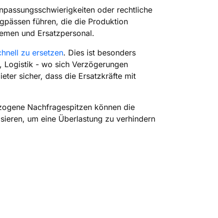
npassungsschwierigkeiten oder rechtliche
ngpässen führen, die die Produktion
temen und Ersatzpersonal.
hnell zu ersetzen
. Dies ist besonders
u, Logistik - wo sich Verzögerungen
ter sicher, dass die Ersatzkräfte mit
bezogene Nachfragespitzen können die
lisieren, um eine Überlastung zu verhindern