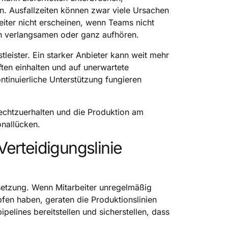
n. Ausfallzeiten können zwar viele Ursachen
eiter nicht erscheinen, wenn Teams nicht
on verlangsamen oder ganz aufhören.
leister. Ein starker Anbieter kann weit mehr
iften einhalten und auf unerwartete
ntinuierliche Unterstützung fungieren
frechtzuerhalten und die Produktion am
onallücken.
Verteidigungslinie
esetzung. Wenn Mitarbeiter unregelmäßig
fen haben, geraten die Produktionslinien
pelines bereitstellen und sicherstellen, dass