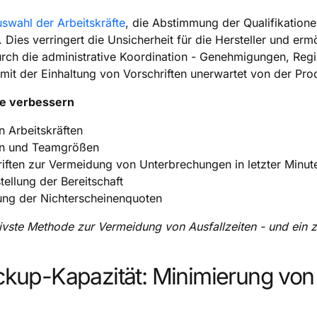
swahl der Arbeitskräfte
, die Abstimmung der Qualifikation
. Dies verringert die Unsicherheit für die Hersteller und e
ch die administrative Koordination - Genehmigungen, Regist
it der Einhaltung von Vorschriften unerwartet von der Pr
fte verbessern
 Arbeitskräften
en und Teamgrößen
iften zur Vermeidung von Unterbrechungen in letzter Minut
ellung der Bereitschaft
rung der Nichterscheinenquoten
tivste Methode zur Vermeidung von Ausfallzeiten - und ein z
ackup-Kapazität: Minimierung vo