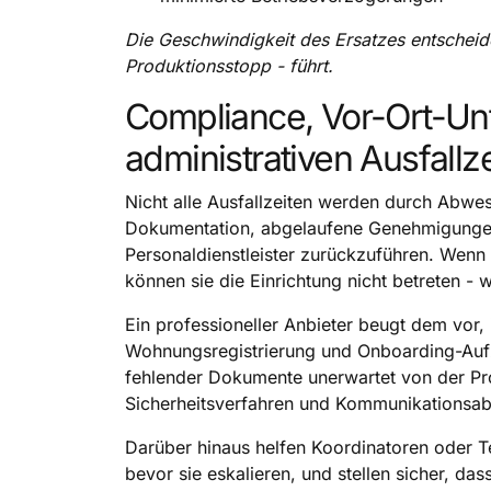
Die Geschwindigkeit des Ersatzes entscheid
Produktionsstopp - führt.
Compliance, Vor-Ort-Un
administrativen Ausfallz
Nicht alle Ausfallzeiten werden durch Abwese
Dokumentation, abgelaufene Genehmigungen
Personaldienstleister zurückzuführen. Wenn 
können sie die Einrichtung nicht betreten - 
Ein professioneller Anbieter beugt dem vor
Wohnungsregistrierung und Onboarding-Aufz
fehlender Dokumente unerwartet von der Pro
Sicherheitsverfahren und Kommunikationsabl
Darüber hinaus helfen Koordinatoren oder Te
bevor sie eskalieren, und stellen sicher, d