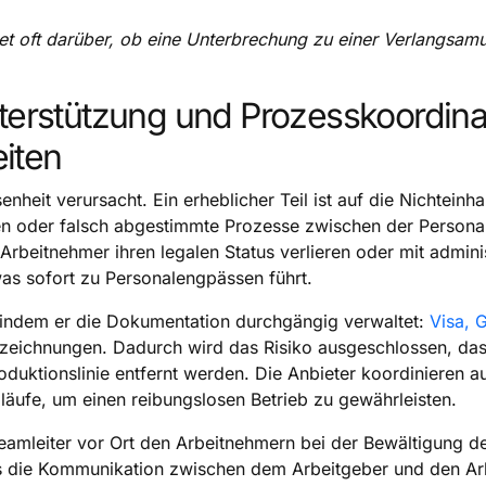
et oft darüber, ob eine Unterbrechung zu einer Verlangsam
terstützung und Prozesskoordina
eiten
nheit verursacht. Ein erheblicher Teil ist auf die Nichtein
 oder falsch abgestimmte Prozesse zwischen der Personal
Arbeitnehmer ihren legalen Status verlieren oder mit admini
was sofort zu Personalengpässen führt.
, indem er die Dokumentation durchgängig verwaltet:
Visa, 
eichnungen. Dadurch wird das Risiko ausgeschlossen, das
duktionslinie entfernt werden. Die Anbieter koordinieren 
äufe, um einen reibungslosen Betrieb zu gewährleisten.
amleiter vor Ort den Arbeitnehmern bei der Bewältigung der
ass die Kommunikation zwischen dem Arbeitgeber und den Arb