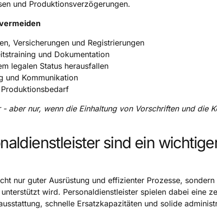
ssen und Produktionsverzögerungen.
n vermeiden
n, Versicherungen und Registrierungen
eitstraining und Dokumentation
m legalen Status herausfallen
ng und Kommunikation
 Produktionsbedarf
r - aber nur, wenn die Einhaltung von Vorschriften und die
aldienstleister sind ein wichtige
cht nur guter Ausrüstung und effizienter Prozesse, sondern 
unterstützt wird. Personaldienstleister spielen dabei eine zen
ausstattung, schnelle Ersatzkapazitäten und solide administ