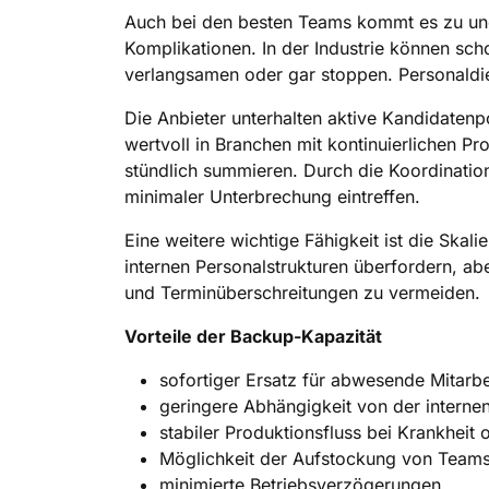
Auch bei den besten Teams kommt es zu uner
Komplikationen. In der Industrie können sch
verlangsamen oder gar stoppen. Personaldie
Die Anbieter unterhalten aktive Kandidatenp
wertvoll in Branchen mit kontinuierlichen P
stündlich summieren. Durch die Koordination 
minimaler Unterbrechung eintreffen.
Eine weitere wichtige Fähigkeit ist die Ska
internen Personalstrukturen überfordern, ab
und Terminüberschreitungen zu vermeiden.
Vorteile der Backup-Kapazität
sofortiger Ersatz für abwesende Mitarbe
geringere Abhängigkeit von der interne
stabiler Produktionsfluss bei Krankheit 
Möglichkeit der Aufstockung von Teams 
minimierte Betriebsverzögerungen