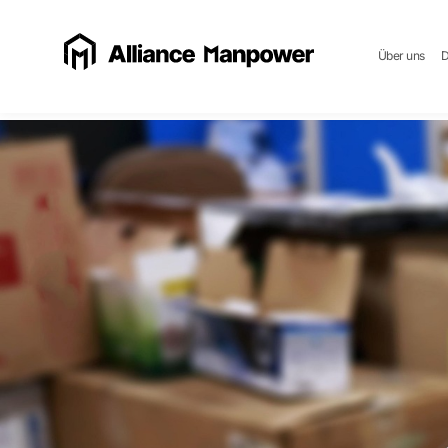
Über uns
D