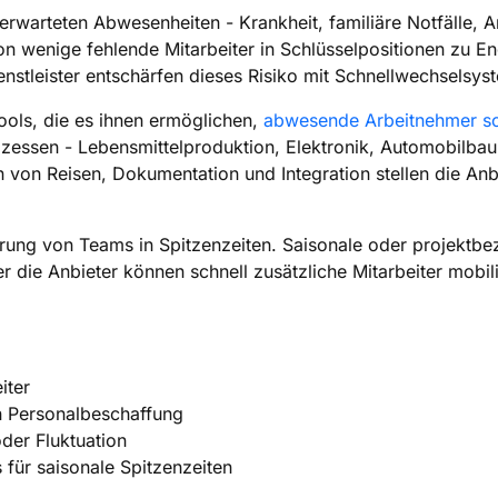
warteten Abwesenheiten - Krankheit, familiäre Notfälle, A
on wenige fehlende Mitarbeiter in Schlüsselpositionen zu E
nstleister entschärfen dieses Risiko mit Schnellwechselsys
ools, die es ihnen ermöglichen,
abwesende Arbeitnehmer sc
rozessen - Lebensmittelproduktion, Elektronik, Automobilba
von Reisen, Dokumentation und Integration stellen die Anbie
lierung von Teams in Spitzenzeiten. Saisonale oder projekt
er die Anbieter können schnell zusätzliche Mitarbeiter mobi
iter
n Personalbeschaffung
oder Fluktuation
für saisonale Spitzenzeiten