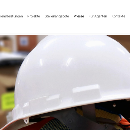
ienstleistungen
Projekte
Stellenangebote
Presse
Für Agenten
Kontakte