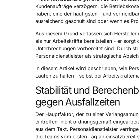
Kundenaufträge verzögern, die Betriebskost
haben, eine der häufigsten - und vermeidbar
ausreichend geschult sind oder wenn es Pro
Aus diesem Grund verlassen sich Hersteller 
als nur Arbeitskräfte bereitstellen - er sorg
Unterbrechungen vorbereitet sind. Durch stru
Personaldienstleister als strategische Absic
In diesem Artikel wird beschrieben, wie Pers
Laufen zu halten - selbst bei Arbeitskräfte
Stabilität und Berechenb
gegen Ausfallzeiten
Der Hauptfaktor, der zu einer Verlangsamun
eintreffen, nicht ordnungsgemäß eingearbei
aus dem Takt. Personaldienstleister verringe
die Teams vom ersten Tag an einsatzbereit s