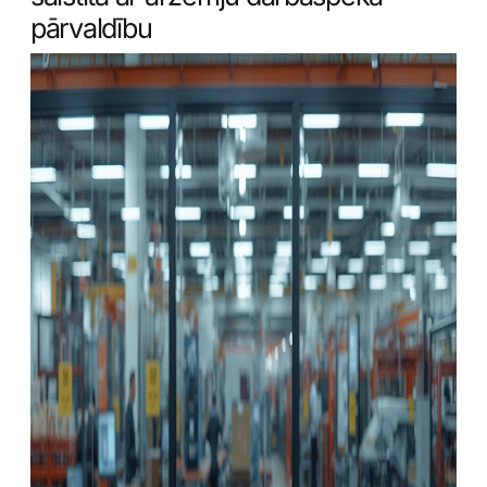
pārvaldību