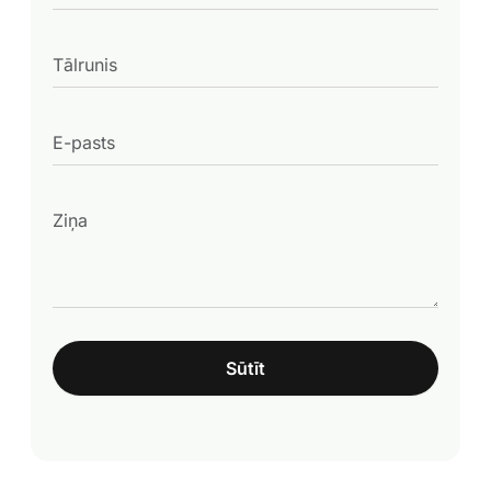
Sūtīt