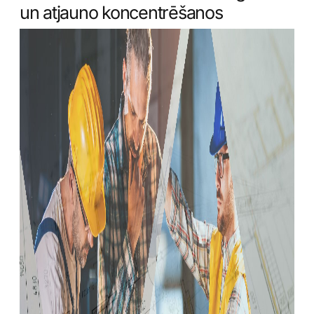
un atjauno koncentrēšanos