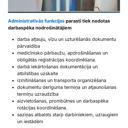
Administratīvās funkcijas
parasti tiek nodotas
darbaspēka nodrošinātājiem
darba atļauju, vīzu un uzturēšanās dokumentu
pārvaldība
medicīnisko pārbaužu, apdrošināšanas un
obligātās reģistrācijas koordinēšana.
darbā iekārtošanas dokumentācija un
atbilstības uzskaite
izmitināšanas un transporta organizēšana
dokumentu derīguma termiņa un atjaunošanas
termiņu uzraudzība
aizvietošanas, prombūtnes un darbaspēka
rotācijas koordinēšana.
saziņas atbalsts starp darbiniekiem, uzraugiem
un iestādēm