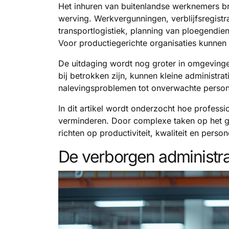
Het inhuren van buitenlandse werknemers br
werving. Werkvergunningen, verblijfsregistr
transportlogistiek, planning van ploegendie
Voor productiegerichte organisaties kunnen
De uitdaging wordt nog groter in omgeving
bij betrokken zijn, kunnen kleine administrat
nalevingsproblemen tot onverwachte person
In dit artikel wordt onderzocht hoe profess
verminderen. Door complexe taken op het g
richten op productiviteit, kwaliteit en perso
De verborgen administra