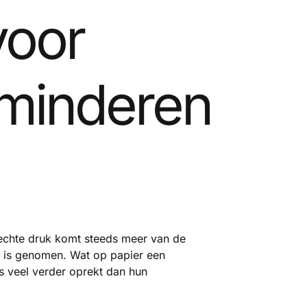
voor
rminderen
e echte druk komt steeds meer van de
n is genomen. Wat op papier een
ms veel verder oprekt dan hun