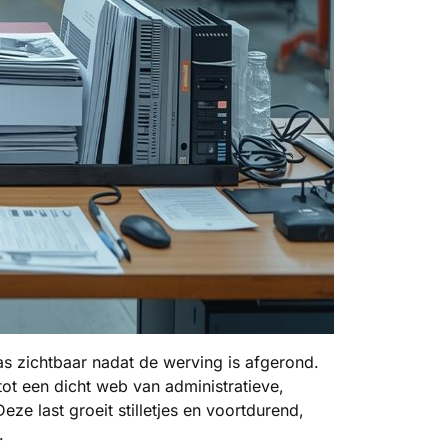
as zichtbaar nadat de werving is afgerond.
 tot een dicht web van administratieve,
e last groeit stilletjes en voortdurend,
.