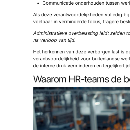
Communicatie onderhouden tussen werkn
Als deze verantwoordelijkheden volledig bij 
voelbaar in verminderde focus, tragere besl
Administratieve overbelasting leidt zelden t
na verloop van tijd.
Het herkennen van deze verborgen last is d
verantwoordelijkheid voor buitenlandse werk
de interne druk verminderen en tegelijkertij
Waarom HR-teams de bot