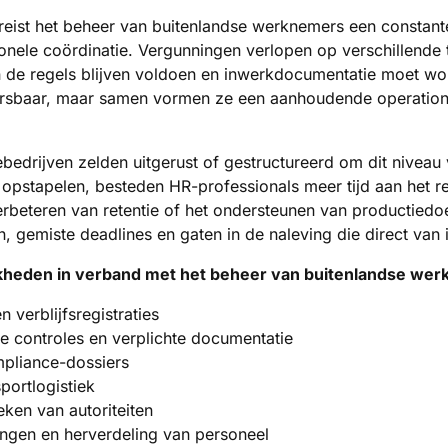
ereist het beheer van buitenlandse werknemers een constante 
onele coördinatie. Vergunningen verlopen op verschillende
n de regels blijven voldoen en inwerkdocumentatie moet wor
eersbaar, maar samen vormen ze een aanhoudende operationel
iebedrijven zelden uitgerust of gestructureerd om dit niveau
 opstapelen, besteden HR-professionals meer tijd aan het
beteren van retentie of het ondersteunen van productiedoelen.
, gemiste deadlines en gaten in de naleving die direct van 
jkheden in verband met het beheer van buitenlandse we
en verblijfsregistraties
e controles en verplichte documentatie
pliance-dossiers
portlogistiek
eken van autoriteiten
ngen en herverdeling van personeel