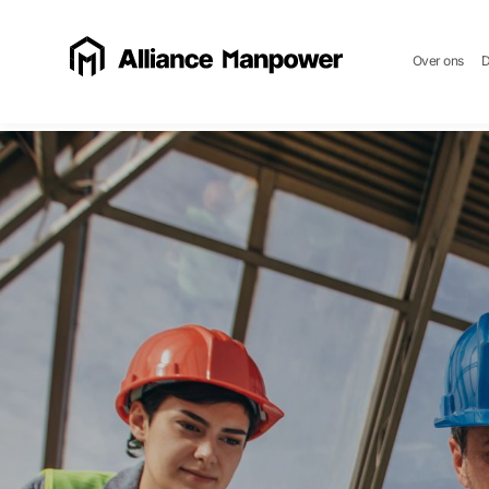
Over ons
D