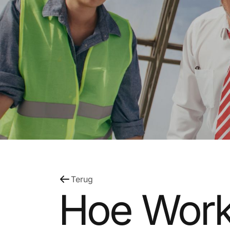
Terug
Hoe Work