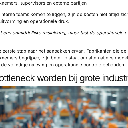
emers, supervisors en externe partijen
interne teams komen te liggen, zijn de kosten niet altijd zi
uitvorming en operationele druk.
ot een onmiddellijke mislukking, maar tast de operationele ef
e eerste stap naar het aanpakken ervan. Fabrikanten die de
nemers begrijpen, zijn beter in staat om alternatieve mode
d de volledige naleving en operationele controle behouden.
tleneck worden bij grote indust