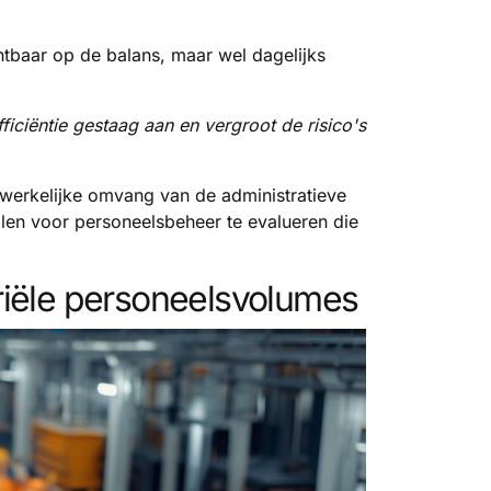
chtbaar op de balans, maar wel dagelijks
ficiëntie gestaag aan en vergroot de risico's
 werkelijke omvang van de administratieve
llen voor personeelsbeheer te evalueren die
riële personeelsvolumes