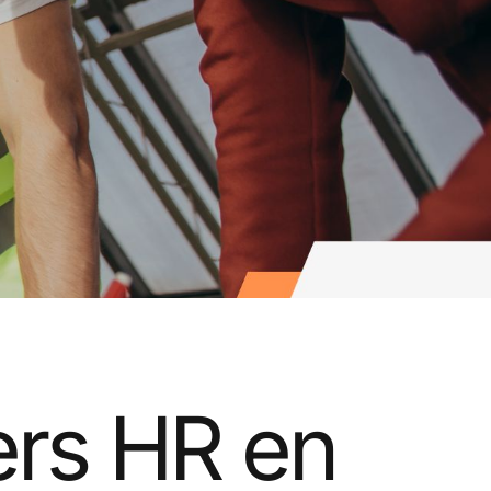
ers HR en