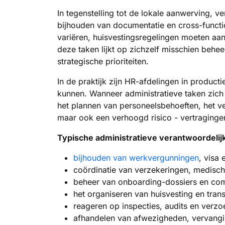
In tegenstelling tot de lokale aanwerving, v
bijhouden van documentatie en cross-functi
variëren, huisvestingsregelingen moeten aa
deze taken lijkt op zichzelf misschien beh
strategische prioriteiten.
In de praktijk zijn HR-afdelingen in product
kunnen. Wanneer administratieve taken zich
het plannen van personeelsbehoeften, het ver
maar ook een verhoogd risico - vertragingen
Typische administratieve verantwoordeli
bijhouden van werkvergunningen
, visa 
coördinatie van verzekeringen, medisch
beheer van onboarding-dossiers en com
het organiseren van huisvesting en trans
reageren op inspecties, audits en verzo
afhandelen van afwezigheden, vervangi