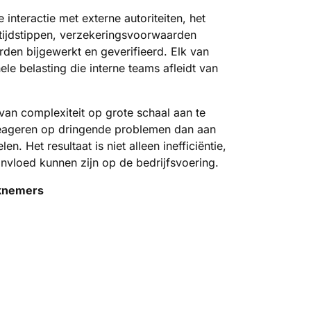
interactie met externe autoriteiten, het
 tijdstippen, verzekeringsvoorwaarden
den bijgewerkt en geverifieerd. Elk van
e belasting die interne teams afleidt van
 van complexiteit op grote schaal aan te
 reageren op dringende problemen dan aan
 Het resultaat is niet alleen inefficiëntie,
invloed kunnen zijn op de bedrijfsvoering.
rknemers