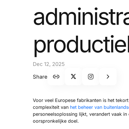
administr
productie
Dec 12, 2025
Share
Voor veel Europese fabrikanten is het tekor
complexiteit van
het beheer van buitenland
personeelsoplossing lijkt, verandert vaak i
oorspronkelijke doel.