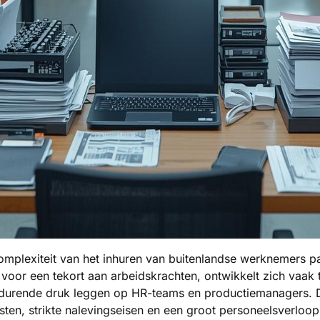
omplexiteit van het inhuren van buitenlandse werknemers p
ng voor een tekort aan arbeidskrachten, ontwikkelt zich vaak
tdurende druk leggen op HR-teams en productiemanagers. Dez
en, strikte nalevingseisen en een groot personeelsverloop