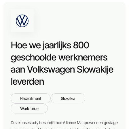
Hoe we jaarlijks 800
geschoolde werknemers
aan Volkswagen Slowakije
leverden
Recruitment
Slovakia
Workforce
Deze casestudy beschrijft hoe Alliance Manpower een gestage