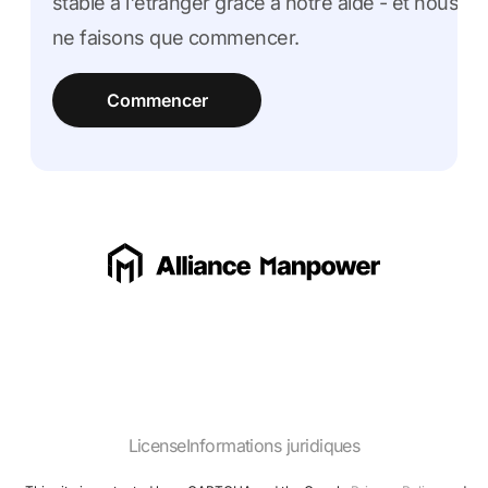
stable à l'étranger grâce à notre aide - et nous
ne faisons que commencer.
Commencer
License
Informations juridiques