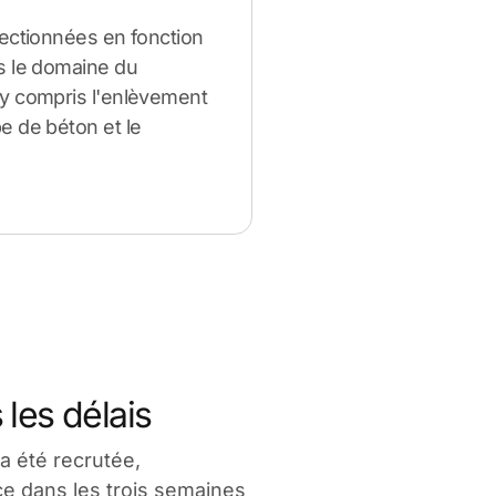
lectionnées en fonction
s le domaine du
y compris l'enlèvement
e de béton et le
 les délais
a été recrutée,
e dans les trois semaines