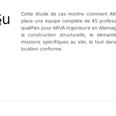
§u
Cette étude de cas montre comment Al
place une équipe complète de 45 professi
qualifiés pour ARVA Ingenieure en Allema
la construction structurelle, le démant
missions spécifiques au site, le tout da
location conforme.