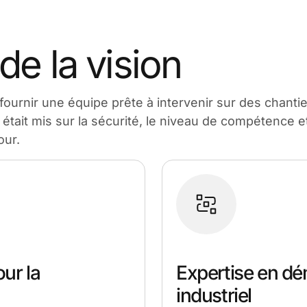
de la vision
 fournir une équipe prête à intervenir sur des chant
était mis sur la sécurité, le niveau de compétence et
our.
ur la
Expertise en d
industriel