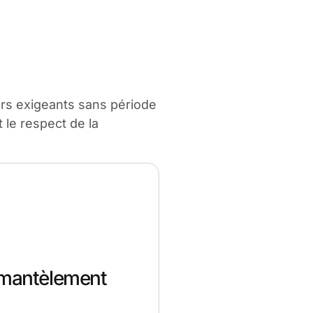
iers exigeants sans période
 le respect de la
émantèlement