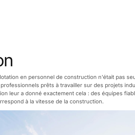
on
dotation en personnel de construction n'était pas s
de professionnels prêts à travailler sur des projets in
ion leur a donné exactement cela : des équipes fiable
rrespond à la vitesse de la construction.