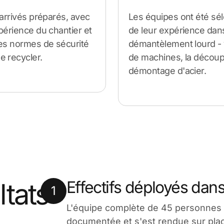
 arrivés préparés, avec
Les équipes ont été sé
xpérience du chantier et
de leur expérience dan
les normes de sécurité
démantèlement lourd - 
e recycler.
de machines, la découp
démontage d'acier.
tats
Effectifs déployés dans
1
L'équipe complète de 45 personnes 
documentée et s'est rendue sur plac