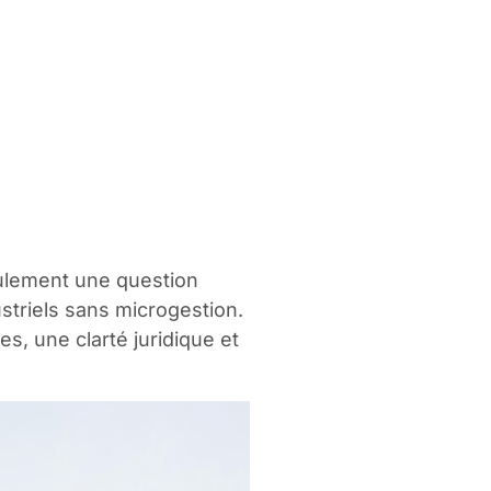
eulement une question
dustriels sans microgestion.
s, une clarté juridique et