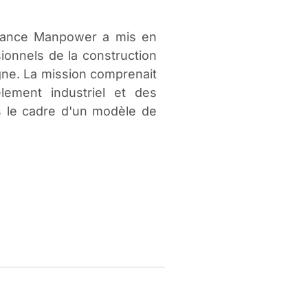
liance Manpower a mis en
onnels de la construction
gne. La mission comprenait
èlement industriel et des
ns le cadre d'un modèle de