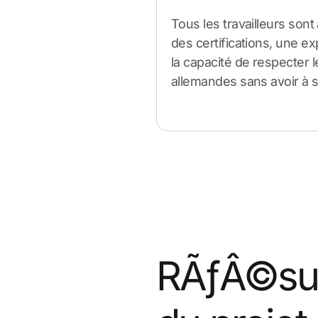
Tous les travailleurs sont
des certifications, une e
la capacité de respecter 
allemandes sans avoir à s
RÃƒÂ©sul