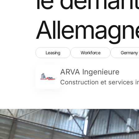
Allemagn
Leasing
Workforce
Germany
ARVA Ingenieure
Construction et services i