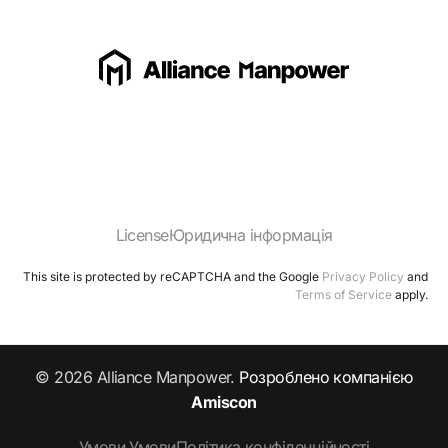
License
Юридична інформація
This site is protected by reCAPTCHA and the Google
Privacy Policy
and
Terms of Service
apply.
© 2026 Alliance Manpower.
Розроблено компанією
Amiscon
Умови Умови
Політика конфіденційності