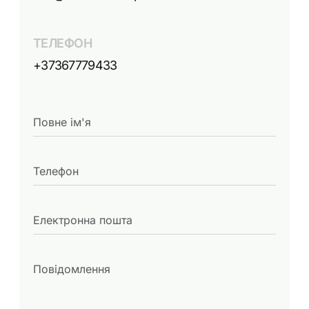
ТЕЛЕФОН
+37367779433