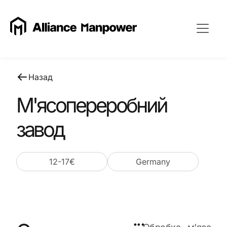
Назад
М'ясопереробний
завод
12-17€
Germany