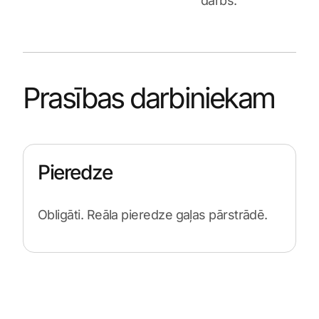
darbs.
Prasības darbiniekam
Pieredze
Obligāti. Reāla pieredze gaļas pārstrādē.