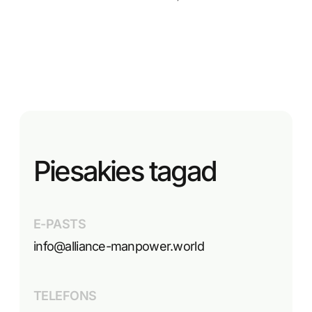
Piesakies tagad
E-PASTS
info@alliance-manpower.world
TELEFONS