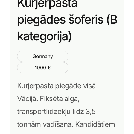
Kurjerpasta
piegādes šoferis (B
kategorija)
Germany
1900 €
Kurjerpasta piegāde visā
Vācijā. Fiksēta alga,
transportlīdzekļu līdz 3,5
tonnām vadīšana. Kandidātiem