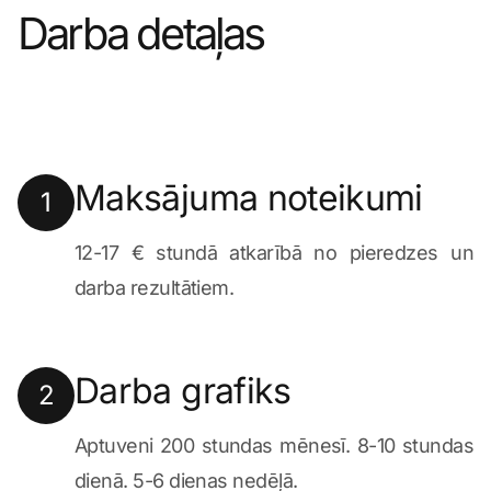
Darba detaļas
Maksājuma noteikumi
1
12-17 € stundā atkarībā no pieredzes un
darba rezultātiem.
Darba grafiks
2
Aptuveni 200 stundas mēnesī. 8-10 stundas
dienā. 5-6 dienas nedēļā.