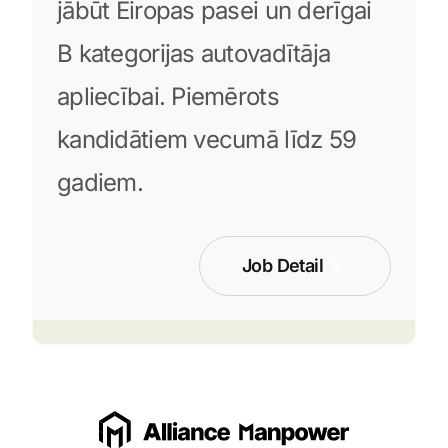
jābūt Eiropas pasei un derīgai
B kategorijas autovadītāja
apliecībai. Piemērots
kandidātiem vecumā līdz 59
gadiem.
Job Detail