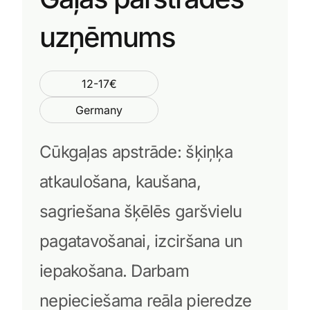
uzņēmums
12-17€
Germany
Cūkgaļas apstrāde: šķiņķa
atkaulošana, kaušana,
sagriešana šķēlēs garšvielu
pagatavošanai, izciršana un
iepakošana. Darbam
nepieciešama reāla pieredze