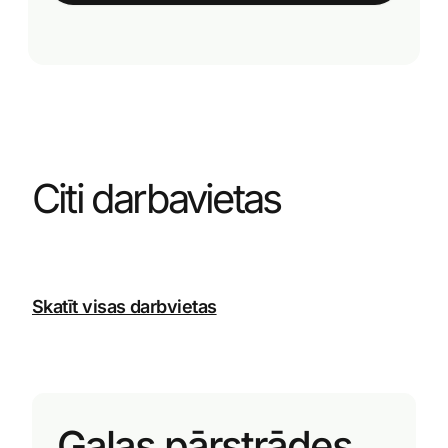
Citi darbavietas
Skatīt visas darbvietas
Gaļas pārstrādes