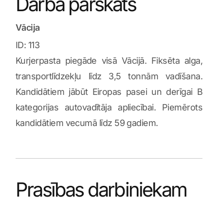
Darba pārskats
Vācija
ID: 113
Kurjerpasta piegāde visā Vācijā. Fiksēta alga,
transportlīdzekļu līdz 3,5 tonnām vadīšana.
Kandidātiem jābūt Eiropas pasei un derīgai B
kategorijas autovadītāja apliecībai. Piemērots
kandidātiem vecumā līdz 59 gadiem.
Prasības darbiniekam