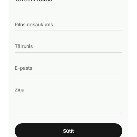
Sūtīt