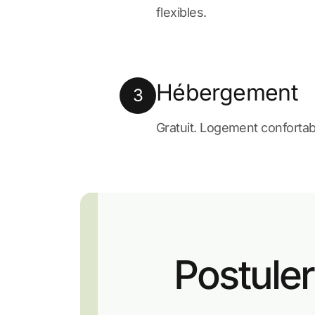
flexibles.
Hébergement
3
Gratuit. Logement confortab
Postuler