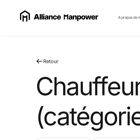
A propos de 
Retour
Chauffeur 
(catégori