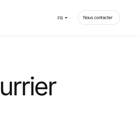
Nous contacter
FR
urrier