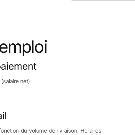
'emploi
paiement
(salaire net).
il
fonction du volume de livraison. Horaires