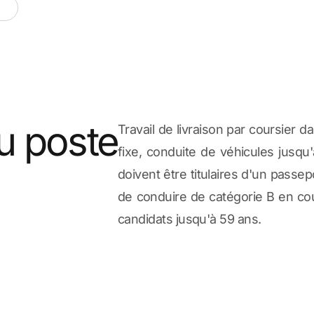
u poste
Travail de livraison par coursier d
fixe, conduite de véhicules jusqu
doivent être titulaires d'un passe
de conduire de catégorie B en cou
candidats jusqu'à 59 ans.