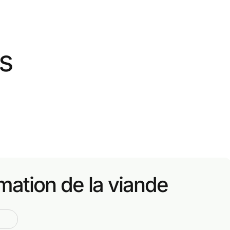
s
mation de la viande