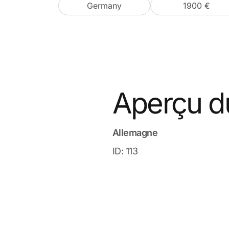
Germany
1900 €
Aperçu d
Allemagne
ID: 113