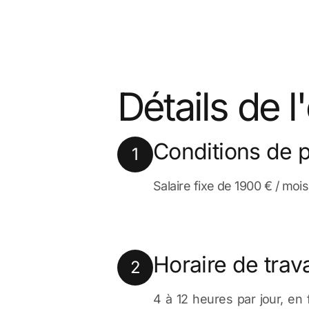
Détails de l
Conditions de 
1
Salaire fixe de 1900 € / mois 
Horaire de trava
2
4 à 12 heures par jour, en 