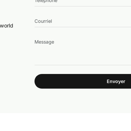
.world
Envoyer