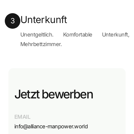
Unterkunft
3
Unentgeltlich. Komfortable Unterkunft,
Mehrbettzimmer.
Jetzt bewerben
EMAIL
info@alliance-manpower.world