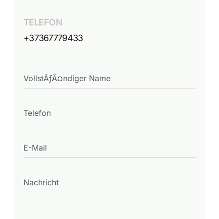
TELEFON
+37367779433