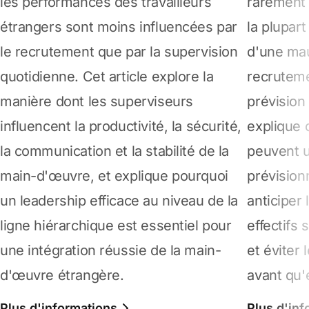
les performances des travailleurs
rarement 
étrangers sont moins influencées par
la plupart
le recrutement que par la supervision
d'une mauv
quotidienne. Cet article explore la
recruteme
manière dont les superviseurs
prévision 
influencent la productivité, la sécurité,
explique 
la communication et la stabilité de la
peuvent ut
main-d'œuvre, et explique pourquoi
prévisionn
un leadership efficace au niveau de la
anticiper 
ligne hiérarchique est essentiel pour
effectifs
une intégration réussie de la main-
et éviter
d'œuvre étrangère.
avant qu'
Plus d'informations
Plus d'inf