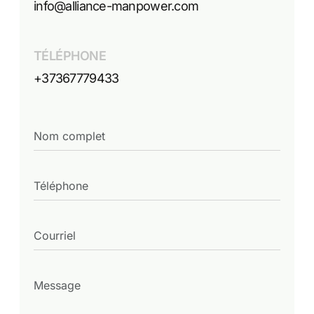
info@alliance-manpower.com
TÉLÉPHONE
+37367779433