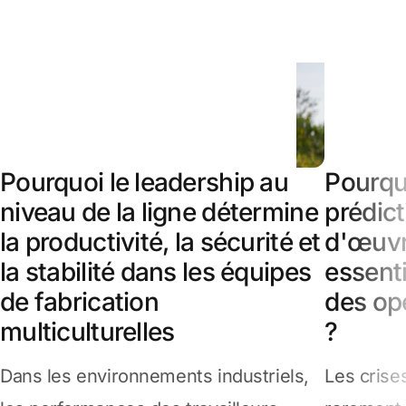
Pourquoi le leadership au
Pourquo
niveau de la ligne détermine
prédict
la productivité, la sécurité et
d'œuvr
la stabilité dans les équipes
essenti
de fabrication
des opé
multiculturelles
?
Dans les environnements industriels,
Les crise