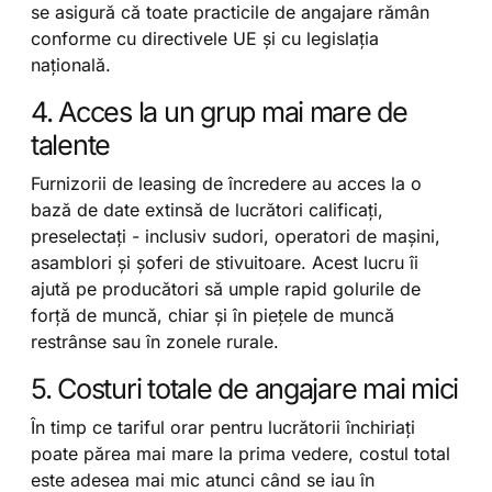
se asigură că toate practicile de angajare rămân
conforme cu directivele UE și cu legislația
națională.
4. Acces la un grup mai mare de
talente
Furnizorii de leasing de încredere au acces la o
bază de date extinsă de lucrători calificați,
preselectați - inclusiv sudori, operatori de mașini,
asamblori și șoferi de stivuitoare. Acest lucru îi
ajută pe producători să umple rapid golurile de
forță de muncă, chiar și în piețele de muncă
restrânse sau în zonele rurale.
5. Costuri totale de angajare mai mici
În timp ce tariful orar pentru lucrătorii închiriați
poate părea mai mare la prima vedere, costul total
este adesea mai mic atunci când se iau în