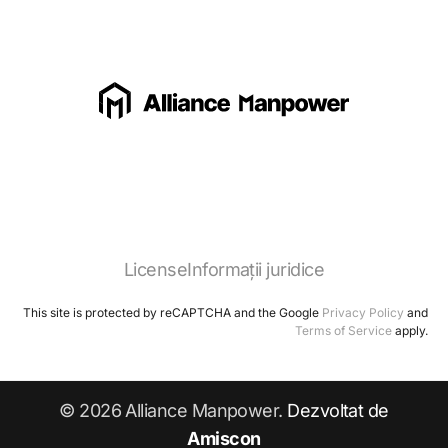
License
Informații juridice
This site is protected by reCAPTCHA and the Google
Privacy Policy
and
Terms of Service
apply.
© 2026 Alliance Manpower.
Dezvoltat de
Amiscon