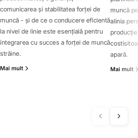
comunicarea și stabilitatea forței de
muncă pent
muncă - și de ce o conducere eficientă
alinia per
la nivel de linie este esențială pentru
producție 
integrarea cu succes a forței de muncă
costisito
străine.
apară.
Mai mult
Mai mult