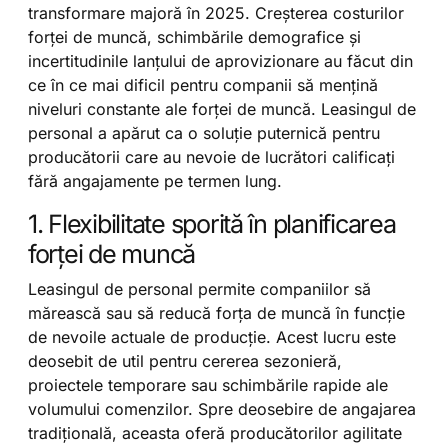
transformare majoră în 2025. Creșterea costurilor
forței de muncă, schimbările demografice și
incertitudinile lanțului de aprovizionare au făcut din
ce în ce mai dificil pentru companii să mențină
niveluri constante ale forței de muncă. Leasingul de
personal a apărut ca o soluție puternică pentru
producătorii care au nevoie de lucrători calificați
fără angajamente pe termen lung.
1. Flexibilitate sporită în planificarea
forței de muncă
Leasingul de personal permite companiilor să
mărească sau să reducă forța de muncă în funcție
de nevoile actuale de producție. Acest lucru este
deosebit de util pentru cererea sezonieră,
proiectele temporare sau schimbările rapide ale
volumului comenzilor. Spre deosebire de angajarea
tradițională, aceasta oferă producătorilor agilitate