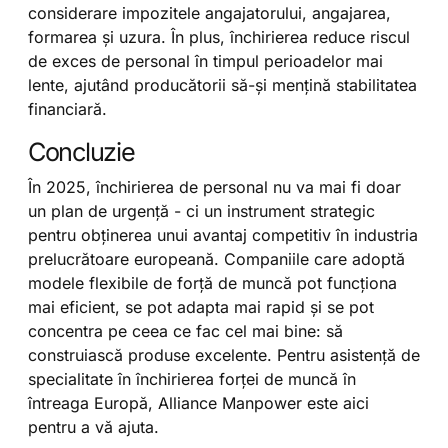
considerare impozitele angajatorului, angajarea,
formarea și uzura. În plus, închirierea reduce riscul
de exces de personal în timpul perioadelor mai
lente, ajutând producătorii să-și mențină stabilitatea
financiară.
Concluzie
În 2025, închirierea de personal nu va mai fi doar
un plan de urgență - ci un instrument strategic
pentru obținerea unui avantaj competitiv în industria
prelucrătoare europeană. Companiile care adoptă
modele flexibile de forță de muncă pot funcționa
mai eficient, se pot adapta mai rapid și se pot
concentra pe ceea ce fac cel mai bine: să
construiască produse excelente. Pentru asistență de
specialitate în închirierea forței de muncă în
întreaga Europă, Alliance Manpower este aici
pentru a vă ajuta.