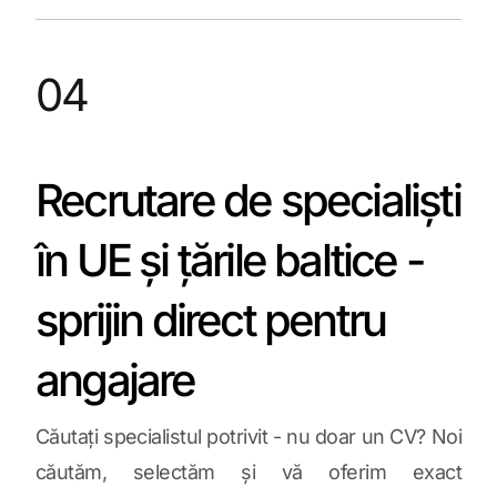
04
Recrutare de specialiști
în UE și țările baltice -
sprijin direct pentru
angajare
Căutați specialistul potrivit - nu doar un CV? Noi
căutăm, selectăm și vă oferim exact