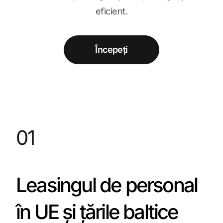
eficient.
Începeți
01
Leasingul de personal
în UE și țările baltice