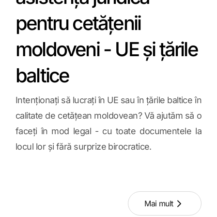
pentru cetățenii
moldoveni - UE și țările
baltice
Intenționați să lucrați în UE sau în țările baltice în
calitate de cetățean moldovean? Vă ajutăm să o
faceți în mod legal - cu toate documentele la
locul lor și fără surprize birocratice.
Mai mult