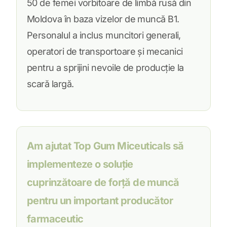
50 de femei vorbitoare de limbă rusă din
Moldova în baza vizelor de muncă B1.
Personalul a inclus muncitori generali,
operatori de transportoare și mecanici
pentru a sprijini nevoile de producție la
scară largă.
Am ajutat Top Gum Miceuticals să
implementeze o soluție
cuprinzătoare de forță de muncă
pentru un important producător
farmaceutic