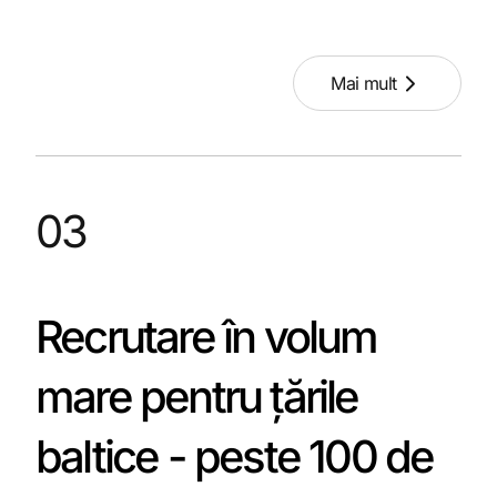
Mai mult
03
Recrutare în volum
mare pentru țările
baltice - peste 100 de