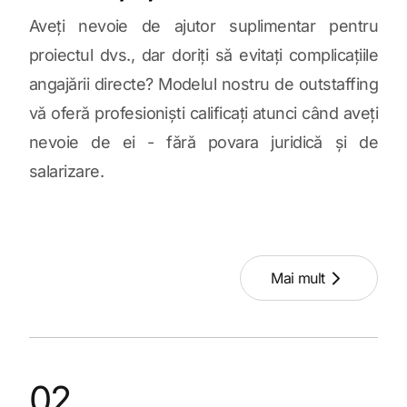
Aveți nevoie de ajutor suplimentar pentru
proiectul dvs., dar doriți să evitați complicațiile
angajării directe? Modelul nostru de outstaffing
vă oferă profesioniști calificați atunci când aveți
nevoie de ei - fără povara juridică și de
salarizare.
Mai mult
02