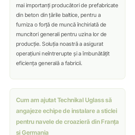
mai importanți producători de prefabricate
din beton din țările baltice, pentru a
furniza o forță de muncă închiriată de
muncitori generali pentru uzina lor de
producție. Soluția noastră a asigurat
operațiuni neîntrerupte și a îmbunătățit
eficiența generală a fabricii.
Cum am ajutat Technikal Uglass să
angajeze echipe de instalare a sticlei
pentru navele de croazieră din Franța
și Germania