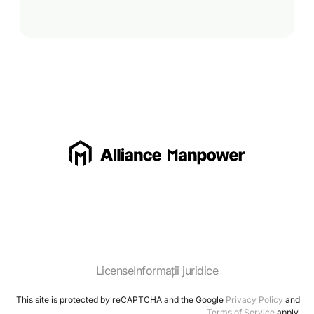
License
Informații juridice
This site is protected by reCAPTCHA and the Google
Privacy Policy
and
Terms of Service
apply.