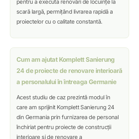
pentru a executa renovări de locuințe la
scară largă, permițând livrarea rapidă a
proiectelor cu o calitate constantă.
Cum am ajutat Komplett Sanierung
24 de proiecte de renovare interioară
a personalului în întreaga Germanie
Acest studiu de caz prezintă modul în
care am sprijinit Komplett Sanierung 24
din Germania prin furnizarea de personal
închiriat pentru proiecte de construcții
interioare și de renovare a