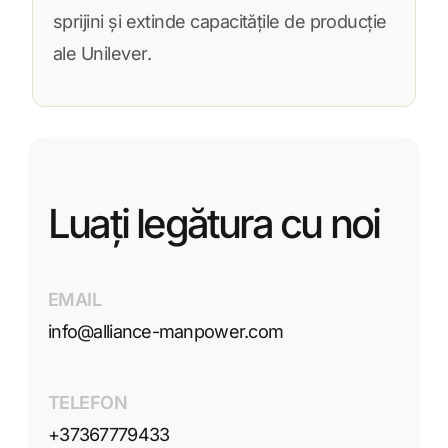
sprijini și extinde capacitățile de producție
ale Unilever.
Luați legătura cu noi
EMAIL
info@alliance-manpower.com
TELEFON
+37367779433