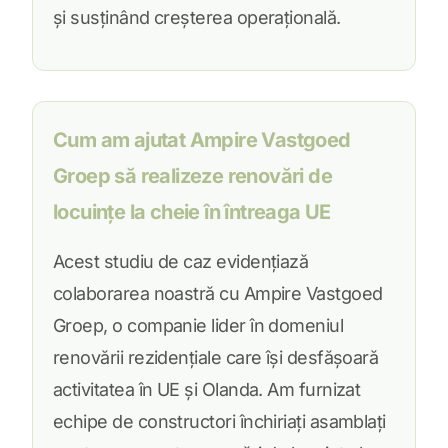
și susținând creșterea operațională.
Cum am ajutat Ampire Vastgoed
Groep să realizeze renovări de
locuințe la cheie în întreaga UE
Acest studiu de caz evidențiază
colaborarea noastră cu Ampire Vastgoed
Groep, o companie lider în domeniul
renovării rezidențiale care își desfășoară
activitatea în UE și Olanda. Am furnizat
echipe de constructori închiriați asamblați