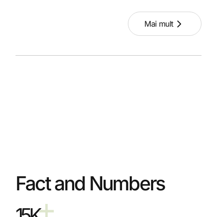
Mai mult
Fact and Numbers
15K