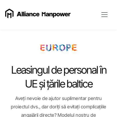
Leasingul de personal în
UE și țările baltice
Aveți nevoie de ajutor suplimentar pentru
proiectul dvs., dar doriți să evitați complicațiile
angajării directe? Modelul nostru de