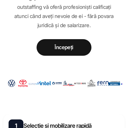
outstaffing vă oferă profesioniști calificați
atunci când aveți nevoie de ei - fără povara
juridică și de salarizare.
Începeți
1
Selecție și mobilizare rapidă