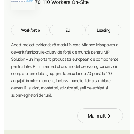
70-110 Workers On-Site
Workforce
EU
Leasing
Acest proiect evidențiază modul în care Alliance Manpower a
devenit furnizorul exclusiv de forță de muncă pentru MP
Solution - un important producător european de componente
pentru Intel. Prin intermediul unui model de leasing cu servicii
complete, am dotat și sprijinit fabrica lor cu 70 până la 110
angajați în orice moment, inclusiv muncitori de asamblare
generală, sudori, montatori, stivuitoriști, șefi de echipă și
supraveghetori de tură.
Mai mult