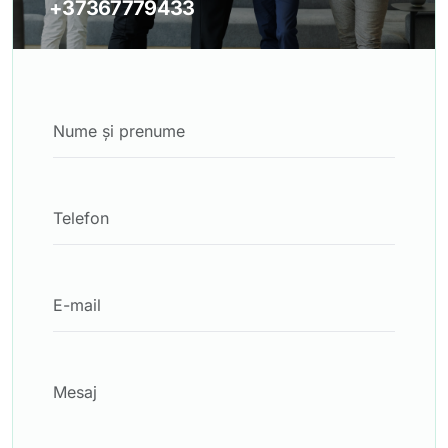
+37367779433