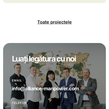
Toate proiectele
Luați legătura cu noi
EMAIL
info@alliance-manpower.com
TELEFON