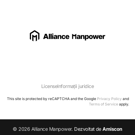
License
Informații juridice
This site is protected by reCAPTCHA and the Google
Privacy Policy
and
Terms of Service
apply.
© 2026 Alliance Manpower.
Dezvoltat de
Amiscon