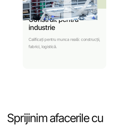
Construit pentru
industrie
Calificați pentru munca reală: construcții,
fabrici, logistică.
Sprijinim afacerile cu