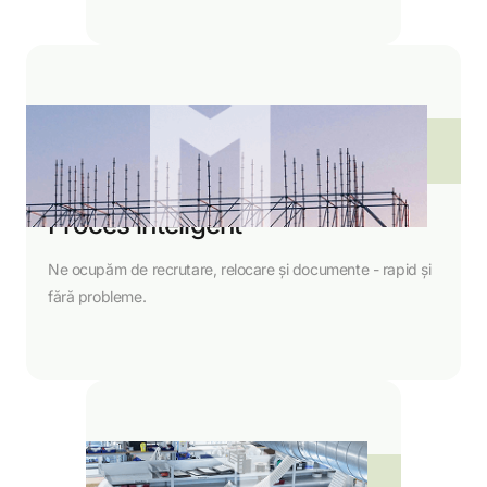
02
Proces inteligent
Ne ocupăm de recrutare, relocare și documente - rapid și
fără probleme.
03