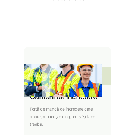
01
Oameni de încredere
Forță de muncă de încredere care
apare, muncește din greu și își face
treaba.