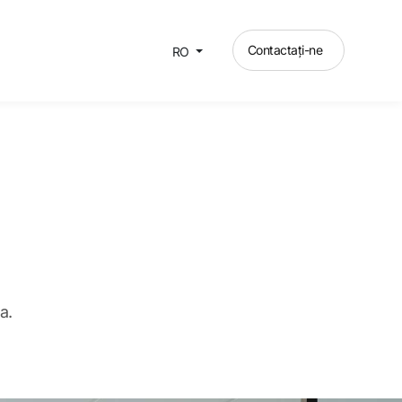
Contactați-ne
RO
a.