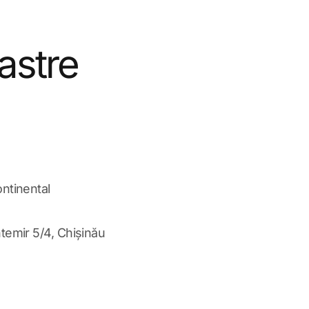
astre
ntinental
temir 5/4, Chișinău