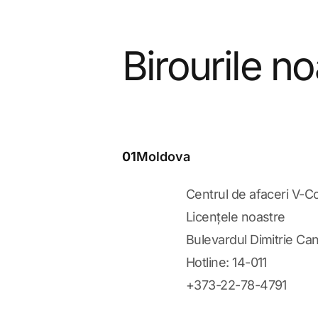
Birourile no
01
Moldova
Centrul de afaceri V-Co
Licențele noastre
Bulevardul Dimitrie Can
Hotline: 14-011
+373-22-78-4791