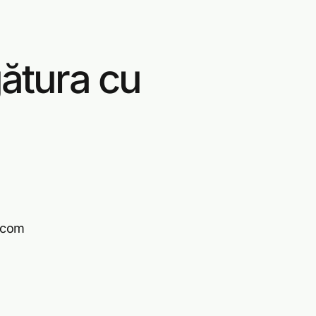
gătura cu
.com