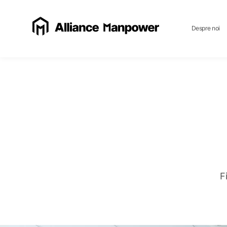
Despre noi
F