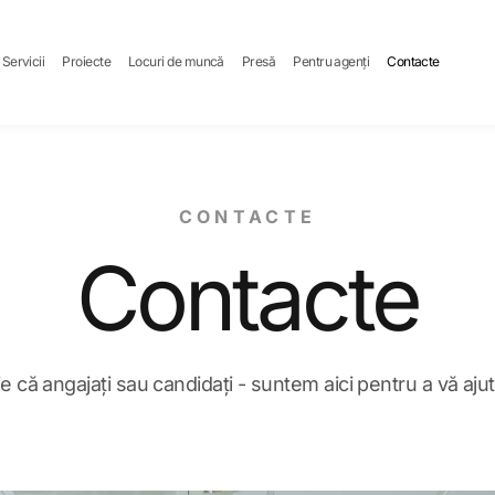
Servicii
Proiecte
Locuri de muncă
Presă
Pentru agenți
Contacte
CONTACTE
Contacte
ie că angajați sau candidați - suntem aici pentru a vă ajut