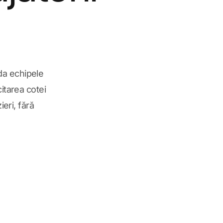
ida echipele
itarea cotei
ieri, fără