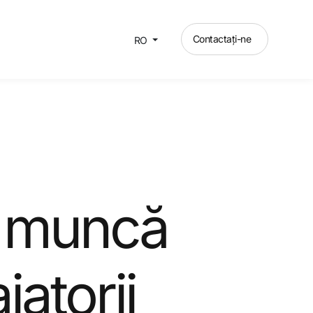
Contactați-ne
RO
e muncă
jatorii