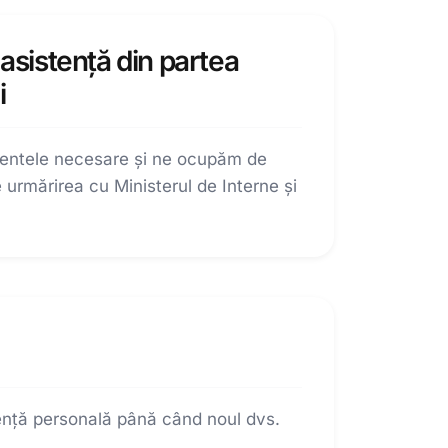
 asistență din partea
i
entele necesare și ne ocupăm de
 urmărirea cu Ministerul de Interne și
stență personală până când noul dvs.