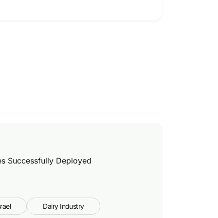
s Successfully Deployed
srael
Dairy Industry