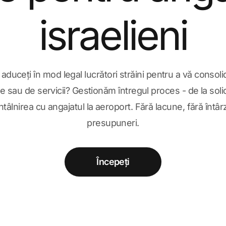
israelieni
aduceți în mod legal lucrători străini pentru a vă consol
e sau de servicii? Gestionăm întregul proces - de la solic
ntâlnirea cu angajatul la aeroport. Fără lacune, fără întârz
presupuneri.
Începeți