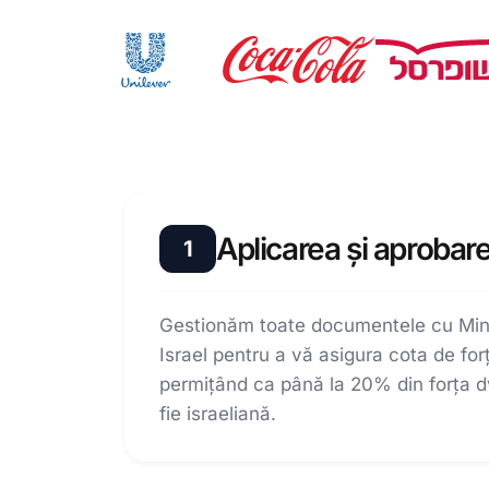
Aplicarea și aprobar
1
Gestionăm toate documentele cu Minis
Israel pentru a vă asigura cota de fo
permițând ca până la 20% din forța 
fie israeliană.