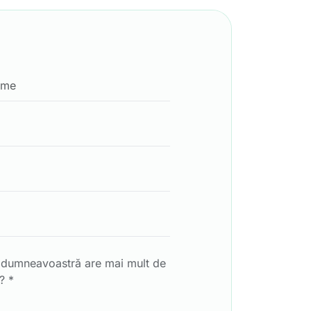
a dumneavoastră are mai mult de
? *