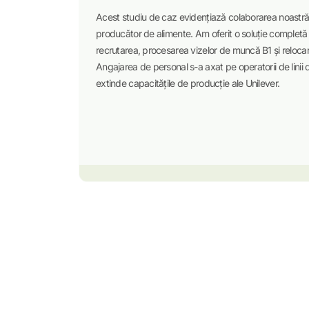
Acest studiu de caz evidențiază colaborarea noastră 
producător de alimente. Am oferit o soluție completă
recrutarea, procesarea vizelor de muncă B1 și reloca
Angajarea de personal s-a axat pe operatorii de linii de
extinde capacitățile de producție ale Unilever.