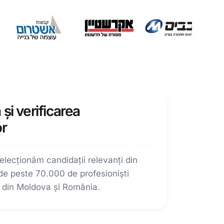
și verificarea
or
selecționăm candidații relevanți din
de peste 70.000 de profesioniști
ă din Moldova și România.