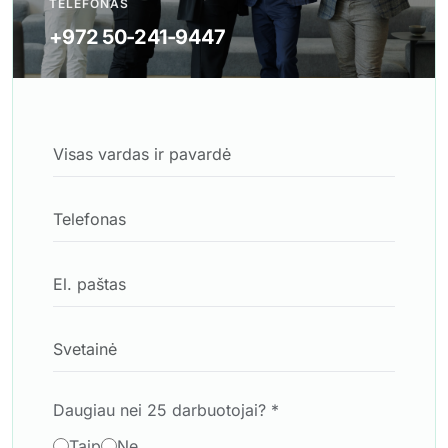
TELEFONAS
+972 50-241-9447
Daugiau nei 25 darbuotojai? *
Taip
Ne