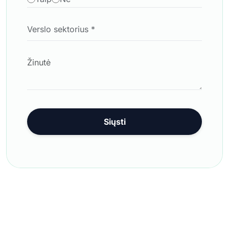
Siųsti