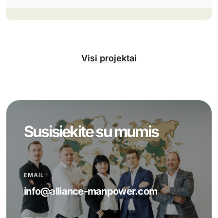
Visi projektai
Susisiekite su mumis
EMAIL
info@alliance-manpower.com