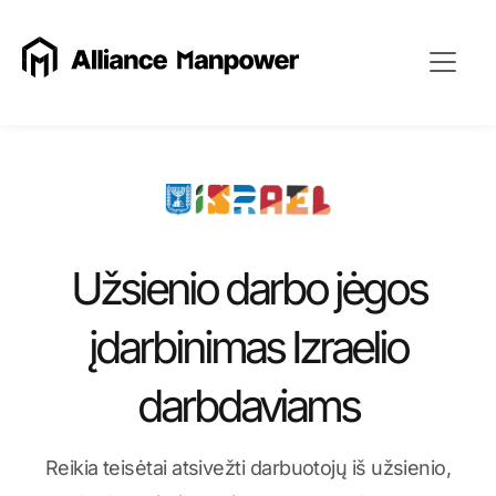
Užsienio darbo jėgos
įdarbinimas Izraelio
darbdaviams
Reikia teisėtai atsivežti darbuotojų iš užsienio,