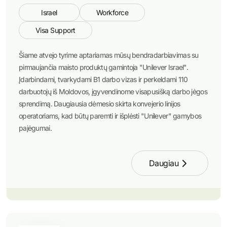
Israel
Workforce
Visa Support
Šiame atvejo tyrime aptariamas mūsų bendradarbiavimas su
pirmaujančia maisto produktų gamintoja "Unilever Israel".
Įdarbindami, tvarkydami B1 darbo vizas ir perkeldami 110
darbuotojų iš Moldovos, įgyvendinome visapusišką darbo jėgos
sprendimą. Daugiausia dėmesio skirta konvejerio linijos
operatoriams, kad būtų paremti ir išplėsti "Unilever" gamybos
pajėgumai.
Daugiau