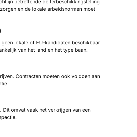
htlijn betreffende de terbeschikkingstelling
et zorgen en de lokale arbeidsnormen moet
)
r geen lokale of EU-kandidaten beschikbaar
nkelijk van het land en het type baan.
rijven. Contracten moeten ook voldoen aan
tie.
. Dit omvat vaak het verkrijgen van een
spectie.