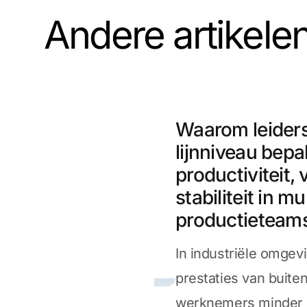
Andere artikele
Waarom leider
lijnniveau bepa
productiviteit, 
stabiliteit in mu
productieteam
In industriële omge
prestaties van buite
werknemers minder 