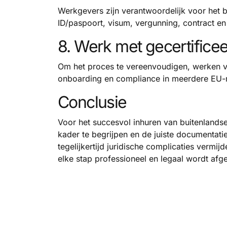
Werkgevers zijn verantwoordelijk voor het b
ID/paspoort, visum, vergunning, contract e
8. Werk met gecertifice
Om het proces te vereenvoudigen, werken ve
onboarding en compliance in meerdere EU-re
Conclusie
Voor het succesvol inhuren van buitenlands
kader te begrijpen en de juiste documentatie
tegelijkertijd juridische complicaties verm
elke stap professioneel en legaal wordt afg