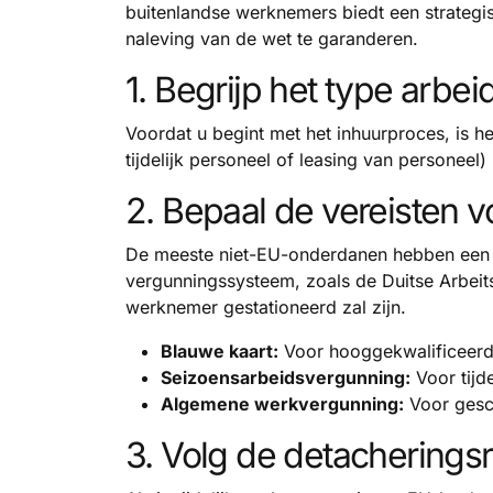
buitenlandse werknemers biedt een strateg
naleving van de wet te garanderen.
1. Begrijp het type arbeid
Voordat u begint met het inhuurproces, is he
tijdelijk personeel of leasing van personeel)
2. Bepaal de vereisten 
De meeste niet-EU-onderdanen hebben een g
vergunningssysteem, zoals de Duitse Arbeits
werknemer gestationeerd zal zijn.
Blauwe kaart:
Voor hooggekwalificeerde
Seizoensarbeidsvergunning:
Voor tijd
Algemene werkvergunning:
Voor gesch
3. Volg de detacheringsri