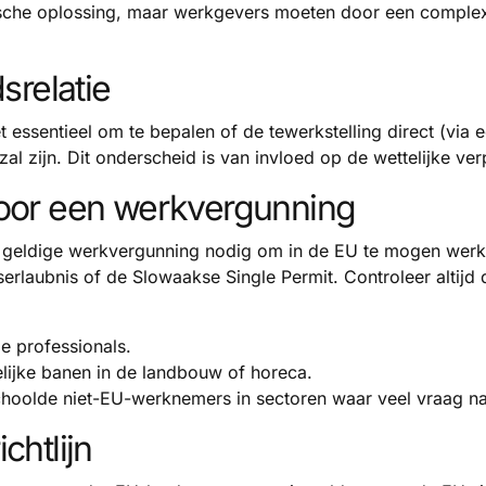
ische oplossing, maar werkgevers moeten door een complex
srelatie
t essentieel om te bepalen of de tewerkstelling direct (via 
 zal zijn. Dit onderscheid is van invloed op de wettelijke ve
voor een werkvergunning
eldige werkvergunning nodig om in de EU te mogen werken. 
erlaubnis of de Slowaakse Single Permit. Controleer altijd 
 professionals.
elijke banen in de landbouw of horeca.
oolde niet-EU-werknemers in sectoren waar veel vraag naa
chtlijn