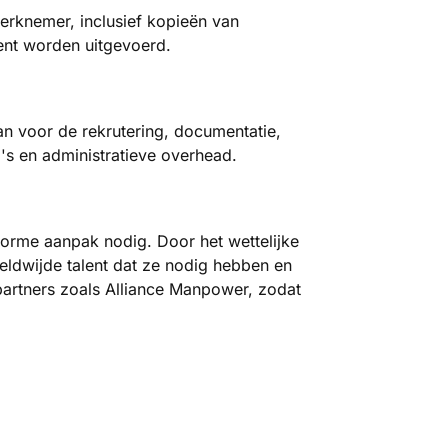
erknemer, inclusief kopieën van
ent worden uitgevoerd.
n voor de rekrutering, documentatie,
's en administratieve overhead.
forme aanpak nodig. Door het wettelijke
reldwijde talent dat ze nodig hebben en
 partners zoals Alliance Manpower, zodat