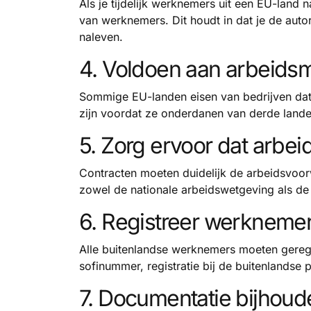
Als je tijdelijk werknemers uit een EU-land 
van werknemers. Dit houdt in dat je de auto
naleven.
4. Voldoen aan arbeidsm
Sommige EU-landen eisen van bedrijven dat 
zijn voordat ze onderdanen van derde landen
5. Zorg ervoor dat arbe
Contracten moeten duidelijk de arbeidsvoo
zowel de nationale arbeidswetgeving als de E
6. Registreer werknemers
Alle buitenlandse werknemers moeten geregis
sofinummer, registratie bij de buitenlandse p
7. Documentatie bijhoud