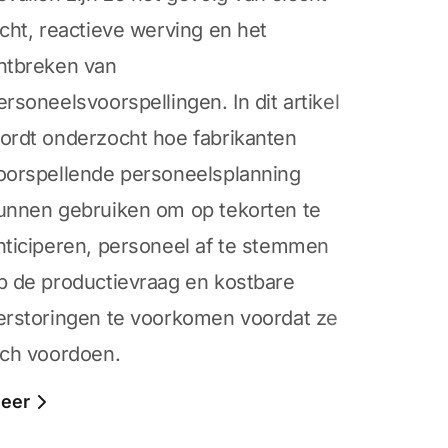
icht, reactieve werving en het
ntbreken van
ersoneelsvoorspellingen. In dit artikel
ordt onderzocht hoe fabrikanten
oorspellende personeelsplanning
unnen gebruiken om op tekorten te
nticiperen, personeel af te stemmen
p de productievraag en kostbare
erstoringen te voorkomen voordat ze
ich voordoen.
eer