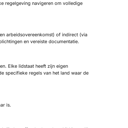
e regelgeving navigeren om volledige
een arbeidsovereenkomst) of indirect (via
rplichtingen en vereiste documentatie.
Elke lidstaat heeft zijn eigen
de specifieke regels van het land waar de
r is.