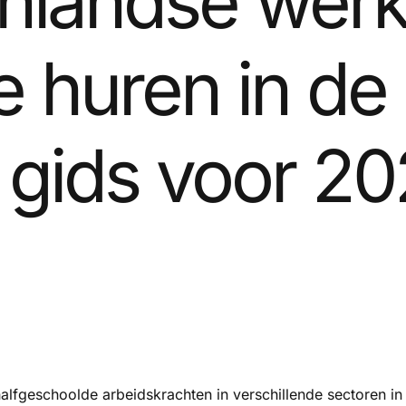
enlandse wer
 te huren in d
 gids voor 2
halfgeschoolde arbeidskrachten in verschillende sectoren in