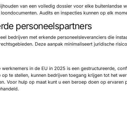
ijhouden van een volledig dossier voor elke buitenlandse w
n loondocumenten. Audits en inspecties kunnen op elk mom
erde personeelspartners
el bedrijven met erkende personeelsleveranciers die instaa
chtsgebieden. Deze aanpak minimaliseert juridische risico
e werknemers in de EU in 2025 is een gestructureerde, con
 op te stellen, kunnen bedrijven toegang krijgen tot het we
ijden. Voor hulp op maat kunt u een beroep doen op ervaren
ehandeld.