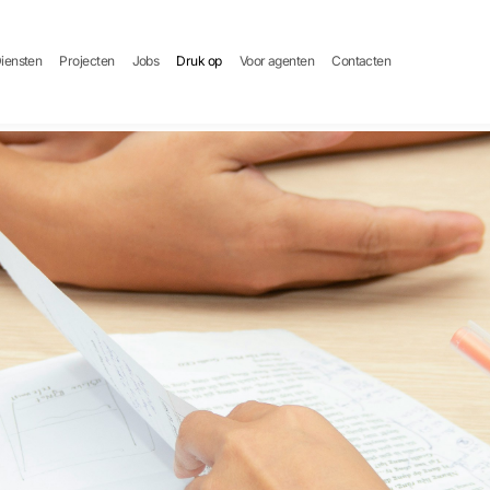
iensten
Projecten
Jobs
Druk op
Voor agenten
Contacten