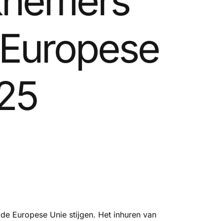
knemers
e Europese
025
 de Europese Unie stijgen. Het inhuren van