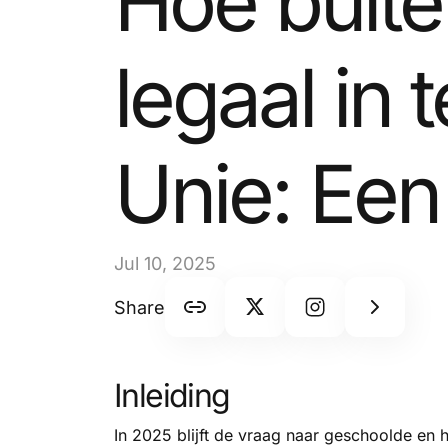
Hoe buit
legaal in
Unie: Een
Jul 10, 2025
Share
Inleiding
In 2025 blijft de vraag naar geschoolde en 