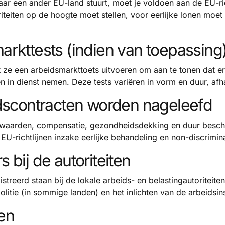
naar een ander EU-land stuurt, moet je voldoen aan de EU-ric
riteiten op de hoogte moet stellen, voor eerlijke lonen mo
arkttests (indien van toepassing
ze een arbeidsmarkttoets uitvoeren om aan te tonen dat e
 in dienst nemen. Deze tests variëren in vorm en duur, afha
idscontracten worden nageleefd
rwaarden, compensatie, gezondheidsdekking en duur besch
U-richtlijnen inzake eerlijke behandeling en non-discrimina
 bij de autoriteiten
treerd staan bij de lokale arbeids- en belastingautoriteiten
olitie (in sommige landen) en het inlichten van de arbeidsin
en