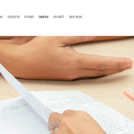
אנשי קשר
לסוכנים
עיתונות
משרות
פרויקטים
שי