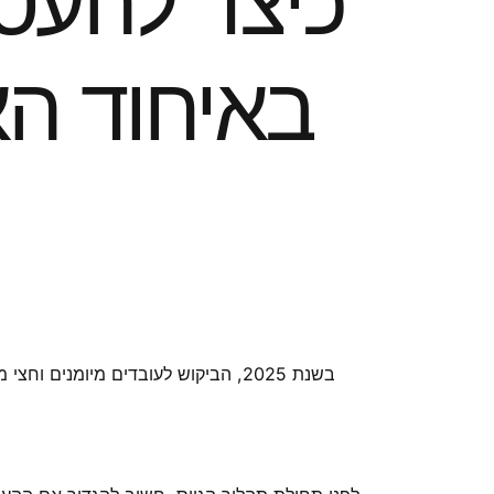
כיצד להעסי
באיחוד האי
בשנת 2025, הביקוש לעובדים מיומני