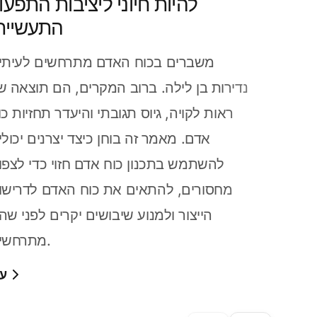
להיות חיוני ליציבות התפעו
התעשיית
משברים בכוח האדם מתרחשים לעיתי
נדירות בן לילה. ברוב המקרים, הם תוצאה ש
ראות לקויה, גיוס תגובתי והיעדר תחזיות כו
אדם. מאמר זה בוחן כיצד יצרנים יכולי
להשתמש בתכנון כוח אדם חזוי כדי לצפו
מחסורים, להתאים את כוח האדם לדרישו
הייצור ולמנוע שיבושים יקרים לפני שה
מתרחשים.
עו