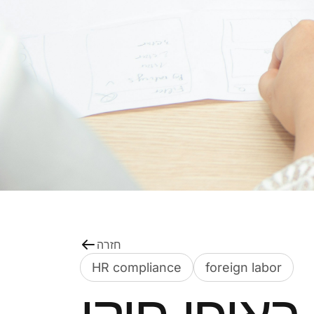
חזרה
HR compliance
foreign labor