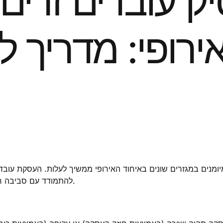
ק עובדים זרים 
רופי: מדריך לשנת
ם וחצי מיומנים במגזרים שונים באיחוד האירופי ממשיך לעלות. העסקת 
להתמודד עם סביבה רגולטורית מורכבת כדי להבטיח עמידה מלאה בחוק.