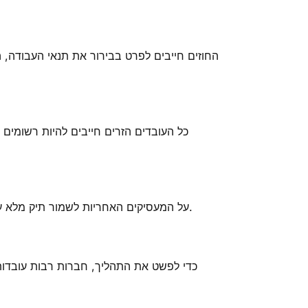
החוזים חייבים לפרט בבירור את תנאי העבודה, ה
כל העובדים הזרים חייבים להיות רשומים
על המעסיקים האחריות לשמור תיק מלא על כל עובד זר, כולל עותקי תעודת זהות/דרכון, ויזה, היתר, חוזה ותיעוד שכר. בכל עת עשויים להתבצע ביקורות ופיקוחים.
כדי לפשט את התהליך, חברות רבות עובדות 