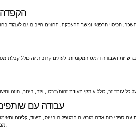
5. הקפד
שכר, הכיסוי הרפואי ומשך ההעסקה. החוזים חייבים גם לעמוד בחוקי
 ברשויות העבודה והמס המקומיות. לעתים קרובות זה כולל קבלת מס
8. עבודה עם שותפי
עם ספקי כוח אדם מורשים המטפלים בגיוס, תיעוד, קליטה ותאימות 
ממזערת את הסיכונים המשפטיים ואת הוצאות הניהול.