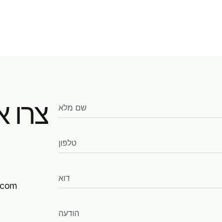
צרו א
.com