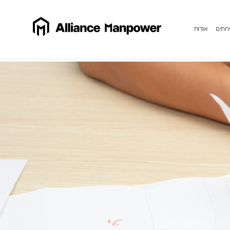
רותים
אודות