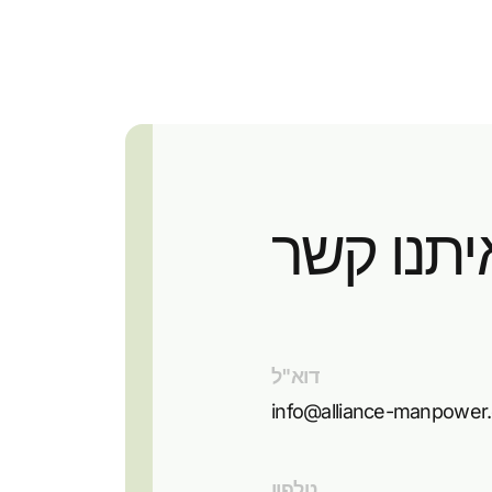
יתנו קשר
דוא"ל
info@alliance-manpower
טלפון