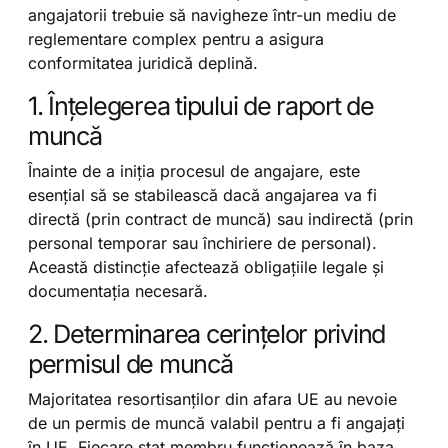
angajatorii trebuie să navigheze într-un mediu de
reglementare complex pentru a asigura
conformitatea juridică deplină.
1. Înțelegerea tipului de raport de
muncă
Înainte de a iniția procesul de angajare, este
esențial să se stabilească dacă angajarea va fi
directă (prin contract de muncă) sau indirectă (prin
personal temporar sau închiriere de personal).
Această distincție afectează obligațiile legale și
documentația necesară.
2. Determinarea cerințelor privind
permisul de muncă
Majoritatea resortisanților din afara UE au nevoie
de un permis de muncă valabil pentru a fi angajați
în UE. Fiecare stat membru funcționează în baza