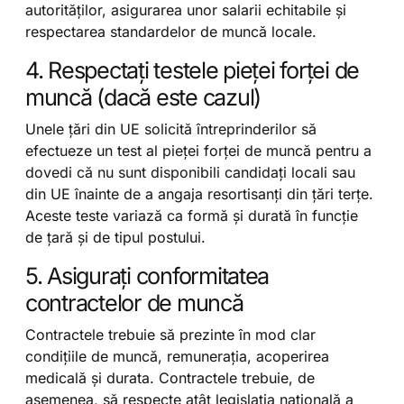
autorităților, asigurarea unor salarii echitabile și
respectarea standardelor de muncă locale.
4. Respectați testele pieței forței de
muncă (dacă este cazul)
Unele țări din UE solicită întreprinderilor să
efectueze un test al pieței forței de muncă pentru a
dovedi că nu sunt disponibili candidați locali sau
din UE înainte de a angaja resortisanți din țări terțe.
Aceste teste variază ca formă și durată în funcție
de țară și de tipul postului.
5. Asigurați conformitatea
contractelor de muncă
Contractele trebuie să prezinte în mod clar
condițiile de muncă, remunerația, acoperirea
medicală și durata. Contractele trebuie, de
asemenea, să respecte atât legislația națională a