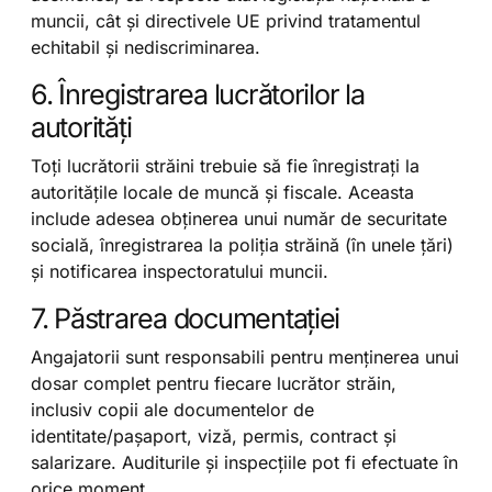
muncii, cât și directivele UE privind tratamentul
echitabil și nediscriminarea.
6. Înregistrarea lucrătorilor la
autorități
Toți lucrătorii străini trebuie să fie înregistrați la
autoritățile locale de muncă și fiscale. Aceasta
include adesea obținerea unui număr de securitate
socială, înregistrarea la poliția străină (în unele țări)
și notificarea inspectoratului muncii.
7. Păstrarea documentației
Angajatorii sunt responsabili pentru menținerea unui
dosar complet pentru fiecare lucrător străin,
inclusiv copii ale documentelor de
identitate/pașaport, viză, permis, contract și
salarizare. Auditurile și inspecțiile pot fi efectuate în
orice moment.