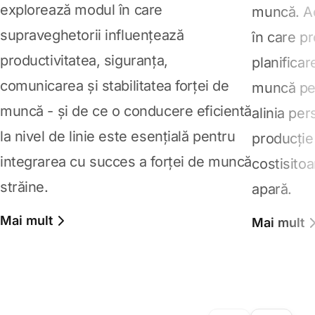
explorează modul în care
muncă. Ac
supraveghetorii influențează
în care pr
productivitatea, siguranța,
planificar
comunicarea și stabilitatea forței de
muncă pent
muncă - și de ce o conducere eficientă
alinia per
la nivel de linie este esențială pentru
producție 
integrarea cu succes a forței de muncă
costisito
străine.
apară.
Mai mult
Mai mult