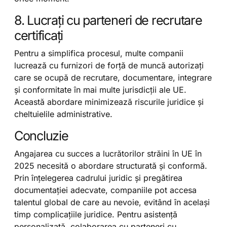
8. Lucrați cu parteneri de recrutare
certificați
Pentru a simplifica procesul, multe companii
lucrează cu furnizori de forță de muncă autorizați
care se ocupă de recrutare, documentare, integrare
și conformitate în mai multe jurisdicții ale UE.
Această abordare minimizează riscurile juridice și
cheltuielile administrative.
Concluzie
Angajarea cu succes a lucrătorilor străini în UE în
2025 necesită o abordare structurată și conformă.
Prin înțelegerea cadrului juridic și pregătirea
documentației adecvate, companiile pot accesa
talentul global de care au nevoie, evitând în același
timp complicațiile juridice. Pentru asistență
personalizată, colaborarea cu parteneri cu