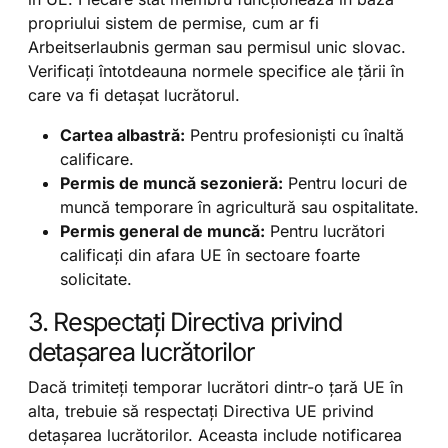
propriului sistem de permise, cum ar fi
Arbeitserlaubnis german sau permisul unic slovac.
Verificați întotdeauna normele specifice ale țării în
care va fi detașat lucrătorul.
Cartea albastră:
Pentru profesioniști cu înaltă
calificare.
Permis de muncă sezonieră:
Pentru locuri de
muncă temporare în agricultură sau ospitalitate.
Permis general de muncă:
Pentru lucrători
calificați din afara UE în sectoare foarte
solicitate.
3. Respectați Directiva privind
detașarea lucrătorilor
Dacă trimiteți temporar lucrători dintr-o țară UE în
alta, trebuie să respectați Directiva UE privind
detașarea lucrătorilor. Aceasta include notificarea