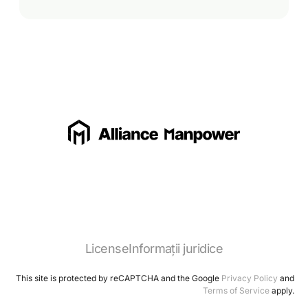
License
Informații juridice
This site is protected by reCAPTCHA and the Google
Privacy Policy
and
Terms of Service
apply.